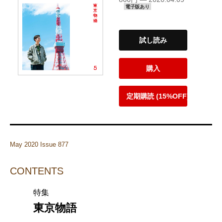
電子版あり
試し読み
購入
定期購読 (15%OFF)
May 2020 Issue 877
CONTENTS
特集
東京物語