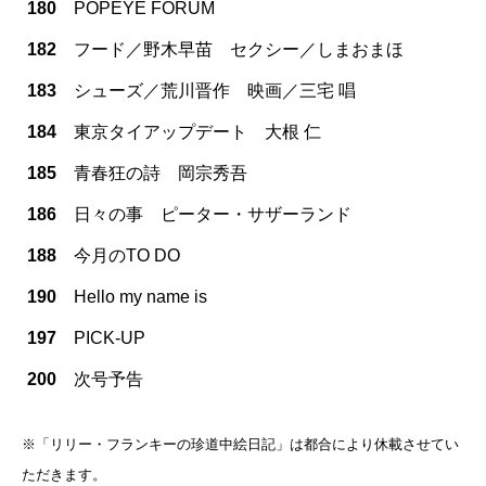
180
POPEYE FORUM
182
フード／野木早苗 セクシー／しまおまほ
183
シューズ／荒川晋作 映画／三宅 唱
184
東京タイアップデート 大根 仁
185
青春狂の詩 岡宗秀吾
186
日々の事 ピーター・サザーランド
188
今月のTO DO
190
Hello my name is
197
PICK-UP
200
次号予告
※「リリー・フランキーの珍道中絵日記」は都合により休載させてい
ただきます。