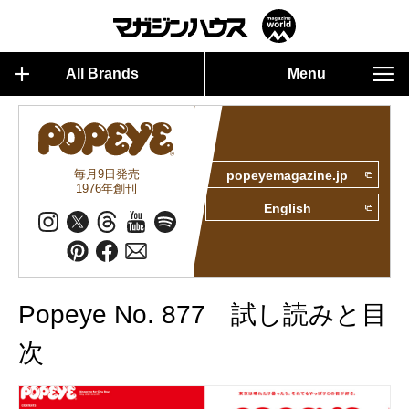
All Brands
Menu
毎月9日発売
popeyemagazine.jp
1976年創刊
English
Popeye No. 877 試し読みと目
次