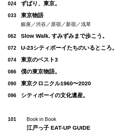
ずばり、東京。
024
東京物語
033
銀座／渋谷／原宿／新宿／浅草
Slow Walk. すみずみまで歩こう。
062
U-23シティボーイたちのいるところ。
072
東京のベスト3
074
僕の東京物語。
086
東京クロニクル1960〜2020
090
シティボーイの文化遺産。
096
101
Book in Book
江戸っ子 EAT-UP GUIDE