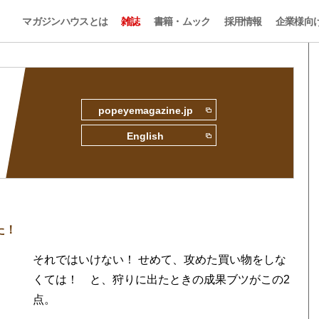
マガジンハウスとは
雑誌
書籍・ムック
採用情報
企業様向
popeyemagazine.jp
English
た！
それではいけない！ せめて、攻めた買い物をしな
くては！ と、狩りに出たときの成果ブツがこの2
点。