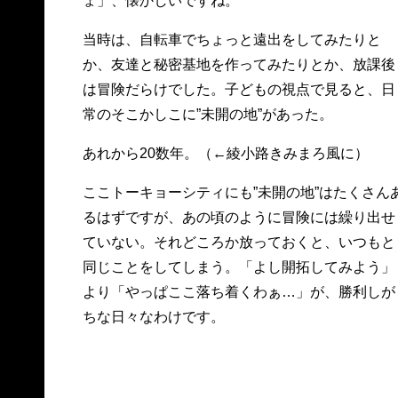
ょ」、懐かしいですね。
当時は、自転車でちょっと遠出をしてみたりと
か、友達と秘密基地を作ってみたりとか、放課後
は冒険だらけでした。子どもの視点で見ると、日
常のそこかしこに”未開の地”があった。
あれから20数年。（←綾小路きみまろ風に）
ここトーキョーシティにも”未開の地”はたくさん
るはずですが、あの頃のように冒険には繰り出せ
ていない。それどころか放っておくと、いつもと
同じことをしてしまう。「よし開拓してみよう」
より「やっぱここ落ち着くわぁ…」が、勝利しが
ちな日々なわけです。