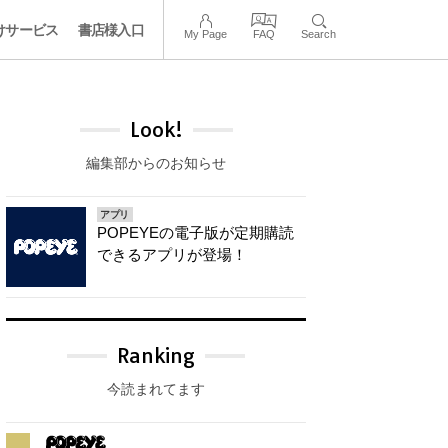
けサービス
書店様入口
My Page
FAQ
Search
Look!
編集部からのお知らせ
アプリ
POPEYEの電子版が定期購読
できるアプリが登場！
Ranking
今読まれてます