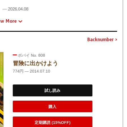
！
— 2026.04.08
ew More
Backnumber
ポパイ No. 808
冒険に出かけよう
774円 — 2014.07.10
試し読み
購入
定期購読 (15%OFF)