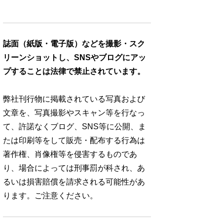
誌面（紙版・電子版）などを撮影・スク
リーンショットし、SNSやブログにアッ
プすることは法律で禁止されています。
弊社刊行物に掲載されている写真および
文章を、写真撮影やスキャン等を行なっ
て、許諾なくブログ、SNS等に公開、ま
たは印刷等をして販売・配布する行為は
著作権、肖像権等を侵害するものであ
り、場合によっては刑事罰が科され、あ
るいは損害賠償を請求される可能性があ
ります。ご注意ください。