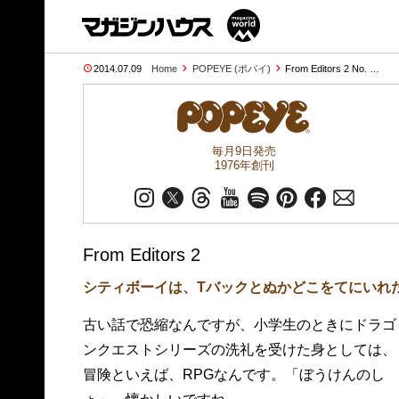
2014.07.09
Home
POPEYE (ポパイ)
From Editors 2 No. …
毎月9日発売
1976年創刊
From Editors 2
シティボーイは、Tバックとぬかどこをてにいれ
古い話で恐縮なんですが、小学生のときにドラゴ
ンクエストシリーズの洗礼を受けた身としては、
冒険といえば、RPGなんです。「ぼうけんのし