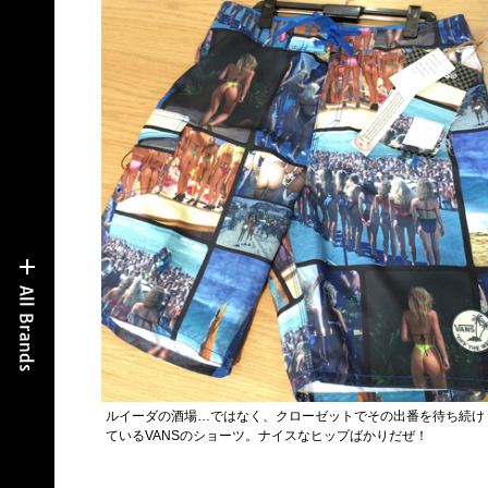
ルイーダの酒場…ではなく、クローゼットでその出番を待ち続け
ているVANSのショーツ。ナイスなヒップばかりだぜ！