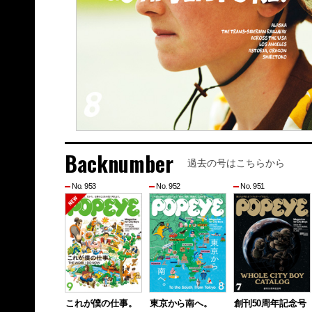
Backnumber
過去の号はこちらから
No. 953
No. 952
No. 951
これが僕の仕事。
東京から南へ。
創刊50周年記念号