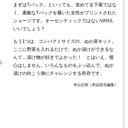
まずはTバック。といっても、攻めてる下着ではな
く、素敵なTバックを履いた女性がプリントされた
ショーツです。オーセンティックではないVANS、
いいでしょう？
もう1つは、コンパクトサイズの、ぬか床キット。
ここに野菜を入れるだけで、ぬか漬けができるな
んて…漬け物が好きでよかった！ とはいえ、慢
あ
心はしません。いろんなものをぶっ込んで、ぬか
漬けの向こう側にチャレンジする所存です。
米山正樹（本誌担当編集）