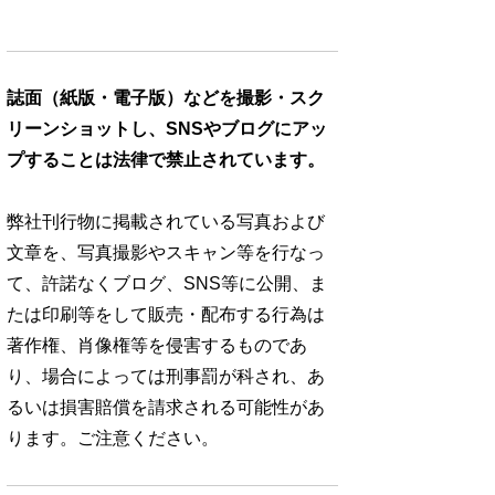
誌面（紙版・電子版）などを撮影・スク
リーンショットし、SNSやブログにアッ
プすることは法律で禁止されています。
弊社刊行物に掲載されている写真および
文章を、写真撮影やスキャン等を行なっ
て、許諾なくブログ、SNS等に公開、ま
たは印刷等をして販売・配布する行為は
著作権、肖像権等を侵害するものであ
り、場合によっては刑事罰が科され、あ
るいは損害賠償を請求される可能性があ
ります。ご注意ください。