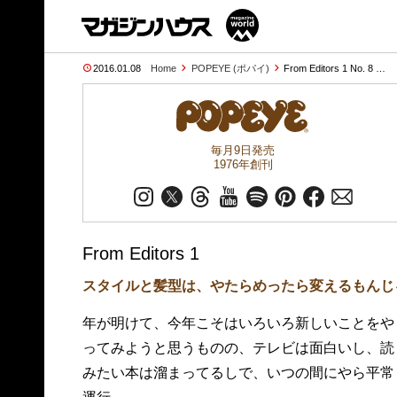
2016.01.08
Home
POPEYE (ポパイ)
From Editors 1 No. 8 …
毎月9日発売
1976年創刊
From Editors 1
スタイルと髪型は、やたらめったら変えるもんじ
年が明けて、今年こそはいろいろ新しいことをや
ってみようと思うものの、テレビは面白いし、読
みたい本は溜まってるしで、いつの間にやら平常