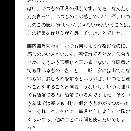
運行……。
はい、いつもの正月の風景です。でも、なんだか
んだ言って、いつものこの感じでいい、否、いつ
ものこの感じ”が”いいんじゃないかということは
この特集を作りながら感じていたことでした。
国内国外問わず、いつも同じような格好なのに、
感じのいい人がいます。着慣れてるとか、似合う
とか、そういう言葉じゃ言い表せない、雰囲気と
でも呼べるもの。きっと、一朝一夕には出てこな
いもの。おしゃれをするというのは、いつもと違
うことをすることと同義じゃないし、いつも通り
でも洒落てる人は洒落ているんですよね。そうい
う意味では髪型も同じ。似合うものが見つかった
ら、それ一本。それに、毎月どうしようかと悩む
くらいなら、他のことに時間を使いたいでしょ
う？