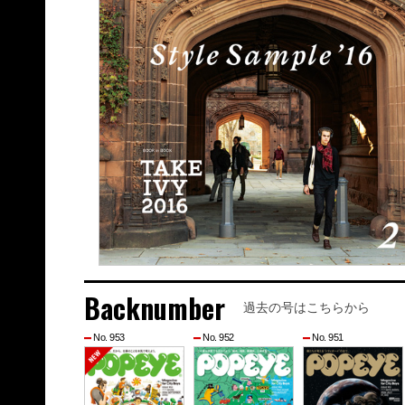
Backnumber
過去の号はこちらから
No. 953
No. 952
No. 951