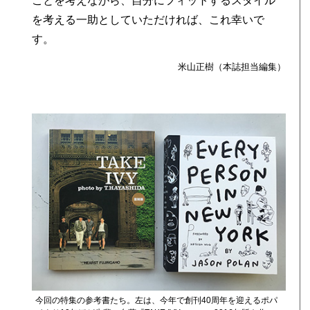
ことを考えながら、自分にフィットするスタイル
を考える一助としていただければ、これ幸いで
す。
、
米山正樹（本誌担当編集）
今回の特集の参考書たち。左は、今年で創刊40周年を迎えるポパ