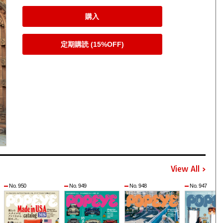
購入
定期購読 (15%OFF)
View All
No. 950
No. 949
No. 948
No. 947