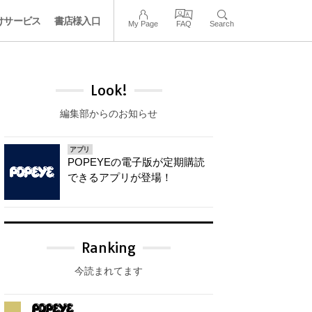
けサービス
書店様入口
My Page
FAQ
Search
Look!
編集部からのお知らせ
アプリ
POPEYEの電子版が定期購読
できるアプリが登場！
Ranking
今読まれてます