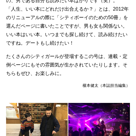
の、男である自分も読みたい本ばかりです（笑）。
「人生、いい本にどれだけ出合えるか？」とは、2012年
のリニューアルの際に「シティボーイのための50冊」を
選んだページに書いたことですが、男も女も関係ない。
いい本はいい本。いつまでも探し続けて、読み続けたい
ですね。デートもし続けたい！
たくさんのシティガールが登場するこの号は、連載・定
例ページにもその雰囲気が生かされていたりします。そ
ちらもぜひ、お楽しみに。
榎本健太（本誌担当編集）