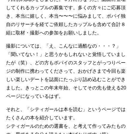
してくれるカップルの募集です。多くの方々にご応募頂
き、本当に嬉しく、本当〜〜〜に悩みまして、ポパイ独
自のリサーチを経てご依頼したカップルも含めて合計８
組に取材・撮影への参加をお願いしました。
撮影については、「え、こんなに過酷なの・・・？」
「聞いてない！」と思うかもしれないと覚悟していまし
たが（笑）、どの方もポパイのスタッフとがっつりペー
ジの制作に携わってくださって、おかげさまで今回も楽
しい楽しいデートを誌面にたっぷり詰め込むことができ
ました。きっとこの年末年始、そしてその先も使える20
ページになっているはず。
それと、「シティガールは本を読む」というページでは
たくさんの本を紹介しています。
シティガールのための選書を、と考えて作ってみたもの