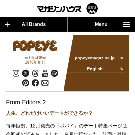
All Brands
Menu
毎月9日発売
popeyemagazine.jp
1976年創刊
English
From Editors 2
人生、どれだけいいデートができるか？
毎年恒例、12月発売の『ポパイ』のデート特集ページは
今回初の試みをしました。９月に行なった、誌面に登場