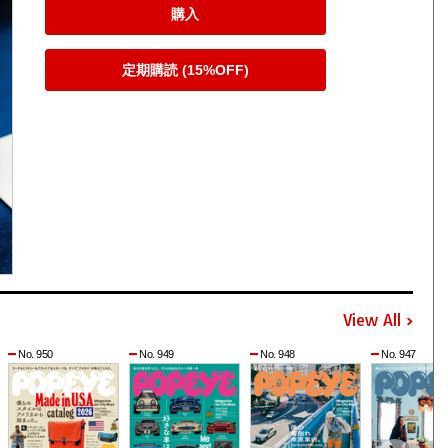
購入
定期購読 (15%OFF)
View All
No. 950
No. 949
No. 948
No. 947