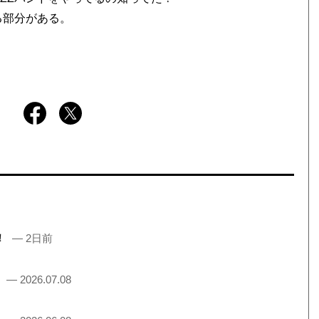
る部分がある。
売！
— 2日前
！
— 2026.07.08