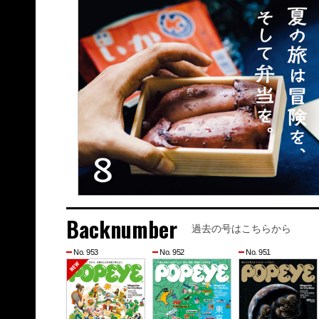
Backnumber
過去の号はこちらから
No. 953
No. 952
No. 951