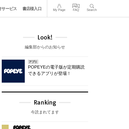
けサービス
書店様入口
My Page
FAQ
Search
Look!
編集部からのお知らせ
アプリ
POPEYEの電子版が定期購読
できるアプリが登場！
Ranking
今読まれてます