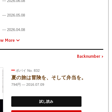
！
— 2026.06.08
！
— 2026.05.08
！
— 2026.04.08
ew More
Backnumber
ポパイ No. 832
夏の旅は冒険を、そして弁当を。
794円 — 2016.07.09
試し読み