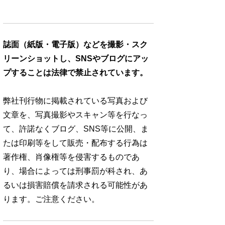
誌面（紙版・電子版）などを撮影・スク
リーンショットし、SNSやブログにアッ
プすることは法律で禁止されています。
弊社刊行物に掲載されている写真および
文章を、写真撮影やスキャン等を行なっ
て、許諾なくブログ、SNS等に公開、ま
たは印刷等をして販売・配布する行為は
著作権、肖像権等を侵害するものであ
り、場合によっては刑事罰が科され、あ
るいは損害賠償を請求される可能性があ
ります。ご注意ください。