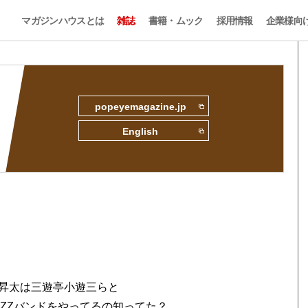
マガジンハウスとは
雑誌
書籍・ムック
採用情報
企業様向
popeyemagazine.jp
English
昇太は三遊亭小遊三らと
AZZバンドをやってるの知ってた？