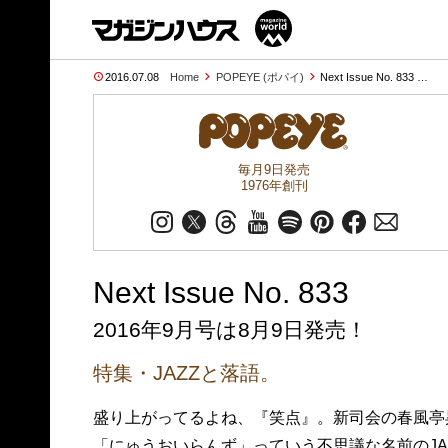
2016.07.08
Home
POPEYE (ポパイ)
Next Issue No. 833 …
毎月9日発売
1976年創刊
Next Issue No. 833
2016年9月号は8月9日発売！
特集・JAZZと落語。
盛り上がってるよね、『笑点』。新司会の春風亭
「にゅうおいらんず」っていう不思議な名前のJ