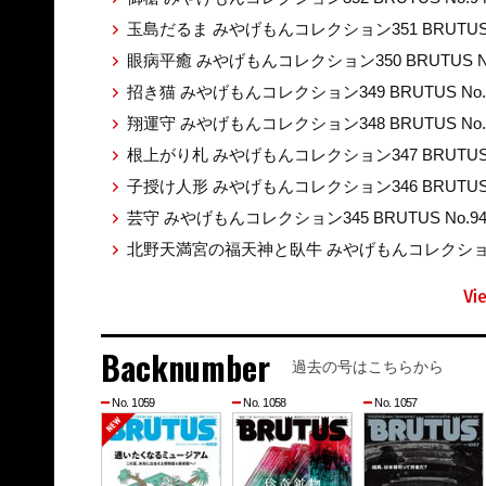
玉島だるま みやげもんコレクション351 BRUTUS 
眼病平癒 みやげもんコレクション350 BRUTUS No
招き猫 みやげもんコレクション349 BRUTUS No.
翔運守 みやげもんコレクション348 BRUTUS No.
根上がり札 みやげもんコレクション347 BRUTUS 
子授け人形 みやげもんコレクション346 BRUTUS 
芸守 みやげもんコレクション345 BRUTUS No.9
北野天満宮の福天神と臥牛 みやげもんコレクション344
Vi
Backnumber
過去の号はこちらから
No. 1059
No. 1058
No. 1057