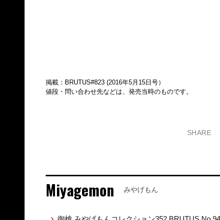
掲載：BRUTUS#823 (2016年5月15日号）
値段・問い合わせ先などは、発売当時のものです。
SHARE
Miyagemon
みやげもん
御槍 みやげもんコレクション352 BRUTUS No.9