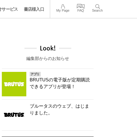
けサービス
書店様入口
My Page
FAQ
Search
Look!
編集部からのお知らせ
アプリ
BRUTUSの電子版が定期購読
できるアプリが登場！
ブルータスのウェブ、はじま
りました。