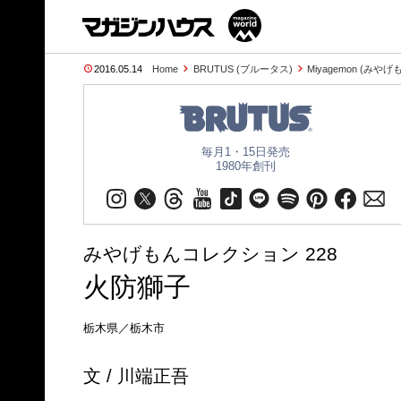
2016.05.14
Home
BRUTUS (ブルータス)
Miyagemon (みやげ
毎月1・15日発売
1980年創刊
みやげもんコレクション 228
火防獅子
栃木県／栃木市
文 / 川端正吾