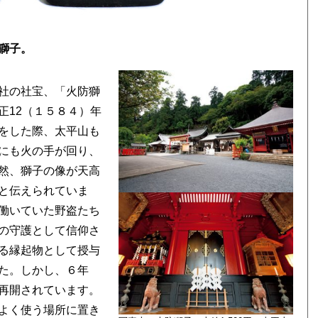
獅子。
社の社宝、「火防獅
正12（１５８４）年
をした際、太平山も
にも火の手が回り、
然、獅子の像が天高
と伝えられていま
働いていた野盗たち
の守護として信仰さ
る縁起物として授与
た。しかし、６年
再開されています。
よく使う場所に置き