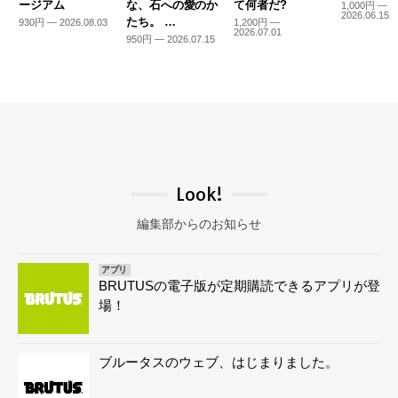
ージアム
な、石への愛のか
て何者だ?
1,000円 —
2026.06.15
たち。 …
930円 — 2026.08.03
1,200円 —
2026.07.01
950円 — 2026.07.15
Look!
編集部からのお知らせ
アプリ
BRUTUSの電子版が定期購読できるアプリが登
場！
ブルータスのウェブ、はじまりました。