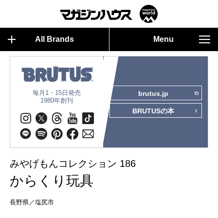
All Brands
Menu
毎月1・15日発売
brutus.jp
1980年創刊
BRUTUSの本
みやげもんコレクション 186
からくり玩具
長野県／塩尻市