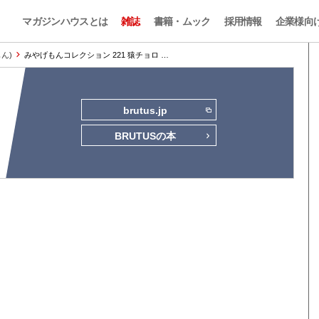
マガジンハウスとは
雑誌
書籍・ムック
採用情報
企業様向
もん)
みやげもんコレクション 221 猿チョロ …
brutus.jp
BRUTUSの本