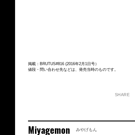
掲載：BRUTUS#816 (2016年2月1日号）
値段・問い合わせ先などは、発売当時のものです。
SHARE
Miyagemon
みやげもん