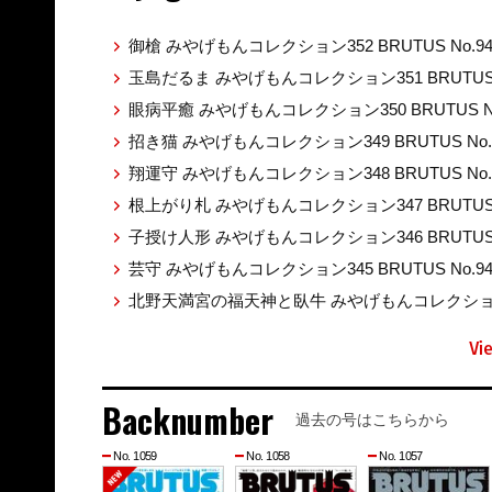
御槍 みやげもんコレクション352 BRUTUS No.9
玉島だるま みやげもんコレクション351 BRUTUS 
眼病平癒 みやげもんコレクション350 BRUTUS No
招き猫 みやげもんコレクション349 BRUTUS No.
翔運守 みやげもんコレクション348 BRUTUS No.
根上がり札 みやげもんコレクション347 BRUTUS 
子授け人形 みやげもんコレクション346 BRUTUS 
芸守 みやげもんコレクション345 BRUTUS No.9
北野天満宮の福天神と臥牛 みやげもんコレクション344
Vi
Backnumber
過去の号はこちらから
No. 1059
No. 1058
No. 1057