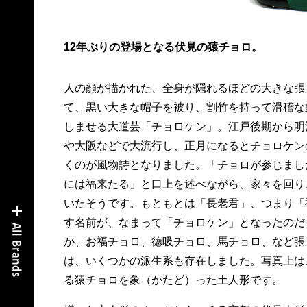
12年ぶりの登場となる伏見の猿チョロ。
人の顔が描かれた、全身が隠れるほどの大きな張
て、黒い大きな帽子を被り、割竹を持って滑稽な
しませる大道芸「チョロケン」。江戸後期から明
や大阪などで大流行し、正月になるとチョロケン
くのが風物詩となりました。「チョロが参じまし
には福来たる」と口上を述べながら、家々を回り
いたそうです。もともとは「長老君」、つまり「
す名前が、なまって「チョロケン」となったのだ
か、お福チョロ、徳吸チョロ、馬チョロ、など張
は、いくつかの派生系も存在しました。写真上は
る猿チョロを象（かたど）った土人形です。