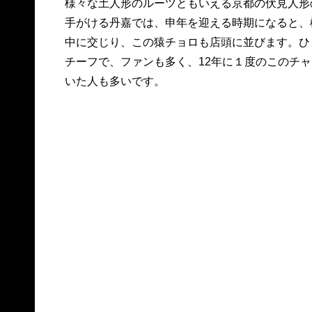
様々な土人形のルーツともいえる京都の伏見人形
手がける丹嘉では、申年を迎える時期になると、
中に交じり、この猿チョロも店頭に並びます。ひ
チーフで、ファンも多く、12年に１度のこのチ
いた人も多いです。