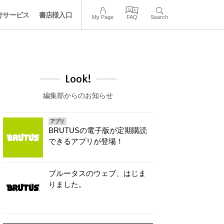
けサービス
書店様入口
My Page
FAQ
Search
Look!
編集部からのお知らせ
アプリ
BRUTUSの電子版が定期購読
できるアプリが登場！
ブルータスのウェブ、はじま
りました。