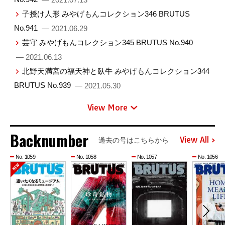
子授け人形 みやげもんコレクション346 BRUTUS
No.941
— 2021.06.29
芸守 みやげもんコレクション345 BRUTUS No.940
— 2021.06.13
北野天満宮の福天神と臥牛 みやげもんコレクション344
BRUTUS No.939
— 2021.05.30
View More
Backnumber
View All
過去の号はこちらから
No. 1059
No. 1058
No. 1057
No. 1056