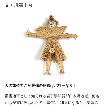
文 / 川端正吾
人の繁殖力こそ最強の厄除けパワーなり！
豪雪地帯として知られる岩手県和賀郡白木野地域。何も
かもが雪に埋もれた冬、毎年1月19日になると、集落の