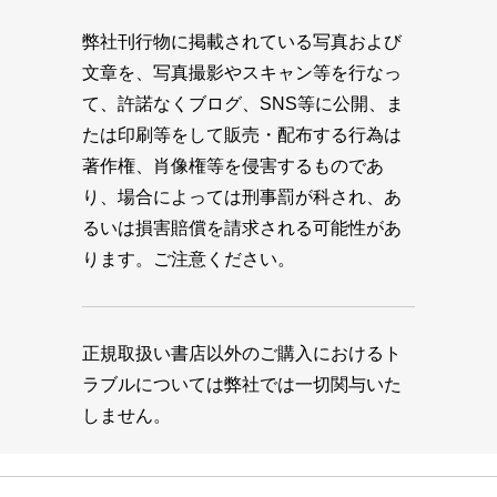
弊社刊行物に掲載されている写真および
文章を、写真撮影やスキャン等を行なっ
て、許諾なくブログ、SNS等に公開、ま
たは印刷等をして販売・配布する行為は
著作権、肖像権等を侵害するものであ
り、場合によっては刑事罰が科され、あ
るいは損害賠償を請求される可能性があ
ります。ご注意ください。
正規取扱い書店以外のご購入におけるト
ラブルについては弊社では一切関与いた
しません。