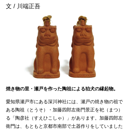
文 / 川端正吾
焼き物の里・瀬戸を作った陶祖による狛犬の縁起物。
愛知県瀬戸市にある深川神社には、瀬戸の焼き物の祖で
ある陶祖（とうそ）・加藤四郎左衛門景正を祀（まつ）
る「陶彦社（すえひこしゃ）」があります。加藤四郎左
衛門は、もともと京都市南部で土器作りをしていました