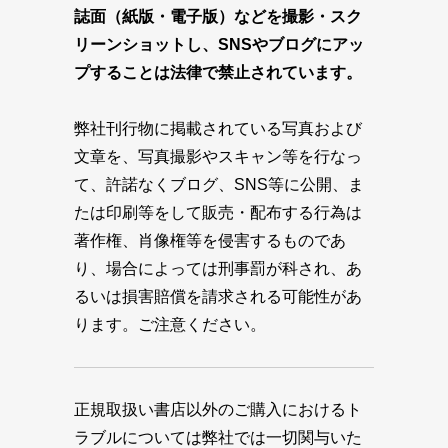
誌面（紙版・電子版）などを撮影・スク
リーンショットし、SNSやブログにアッ
プすることは法律で禁止されています。
弊社刊行物に掲載されている写真および
文章を、写真撮影やスキャン等を行なっ
て、許諾なくブログ、SNS等に公開、ま
たは印刷等をして販売・配布する行為は
著作権、肖像権等を侵害するものであ
り、場合によっては刑事罰が科され、あ
るいは損害賠償を請求される可能性があ
ります。ご注意ください。
正規取扱い書店以外のご購入におけるト
ラブルについては弊社では一切関与いた