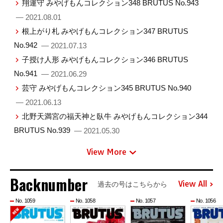
翔運守 みやげもんコレクション348 BRUTUS No.943
— 2021.08.01
根上がり札 みやげもんコレクション347 BRUTUS
No.942
— 2021.07.13
子授け人形 みやげもんコレクション346 BRUTUS
No.941
— 2021.06.29
芸守 みやげもんコレクション345 BRUTUS No.940
— 2021.06.13
北野天満宮の福天神と臥牛 みやげもんコレクション344
BRUTUS No.939
— 2021.05.30
View More
Backnumber
View All
過去の号はこちらから
No. 1059
No. 1058
No. 1057
No. 1056