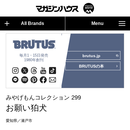
All Brands
Menu
毎月1・15日発売
brutus.jp
1980年創刊
BRUTUSの本
みやげもんコレクション 299
お願い狛犬
愛知県／瀬戸市