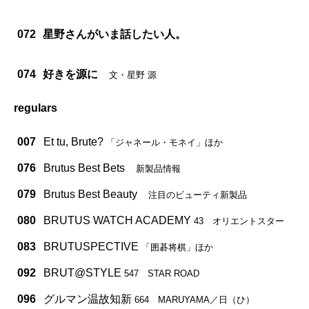
072
星野さんがいま話したい人。
074
好きを源に
文・星野 源
regulars
007
Et tu, Brute?
「ジャネール・モネイ」ほか
076
Brutus Best Bets
新製品情報
079
Brutus Best Beauty
注目のビューティ新製品
080
BRUTUS WATCH ACADEMY
43 オリエントスター
083
BRUTUSPECTIVE
「囲碁将棋」ほか
092
BRUT@STYLE
547 STAR ROAD
096
グルマン温故知新
664 MARUYAMA／日（ひ）