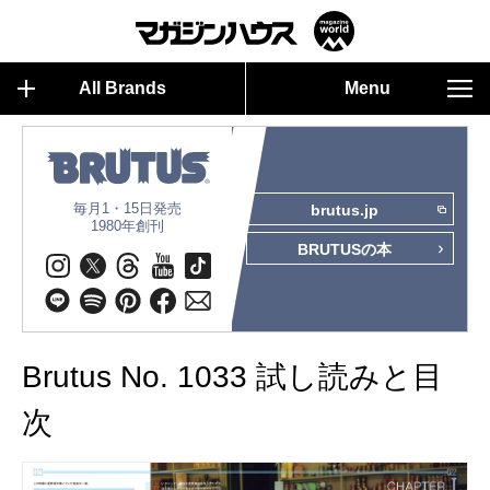
All Brands
Menu
毎月1・15日発売
brutus.jp
1980年創刊
BRUTUSの本
Brutus No. 1033 試し読みと目
次