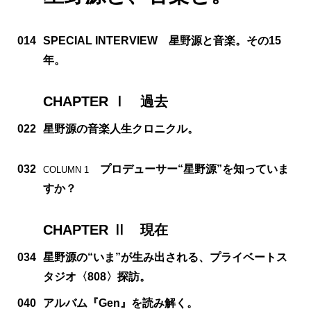
014
SPECIAL INTERVIEW 星野源と音楽。その15
年。
CHAPTER Ⅰ 過去
022
星野源の音楽人生クロニクル。
032
プロデューサー“星野源”を知っていま
COLUMN 1
すか？
CHAPTER Ⅱ 現在
034
星野源の“いま”が生み出される、プライベートス
タジオ〈808〉探訪。
040
アルバム『Gen』を読み解く。