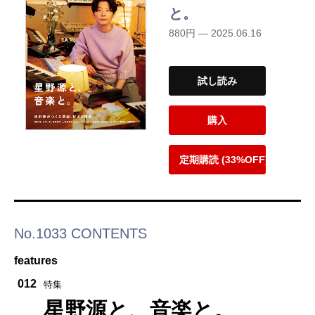
と。
880円 — 2025.06.16
試し読み
購入
定期購読 (33%OFF)
No.1033 CONTENTS
features
012
特集
星野源と、音楽と。