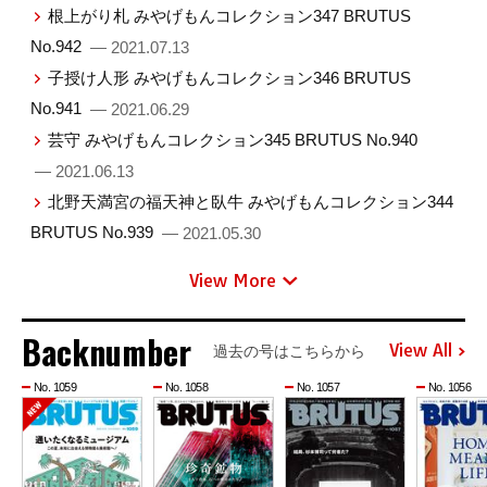
根上がり札 みやげもんコレクション347 BRUTUS
No.942
— 2021.07.13
子授け人形 みやげもんコレクション346 BRUTUS
No.941
— 2021.06.29
芸守 みやげもんコレクション345 BRUTUS No.940
— 2021.06.13
北野天満宮の福天神と臥牛 みやげもんコレクション344
BRUTUS No.939
— 2021.05.30
View More
Backnumber
View All
過去の号はこちらから
No. 1059
No. 1058
No. 1057
No. 1056