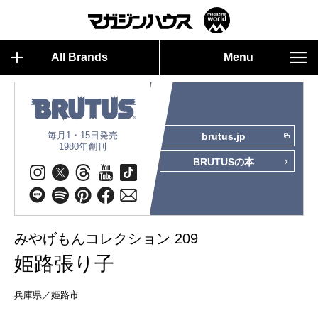
All Brands
Menu
毎月1・15日発売
brutus.jp
1980年創刊
BRUTUSの本
みやげもんコレクション 209
姫路張り子
兵庫県／姫路市