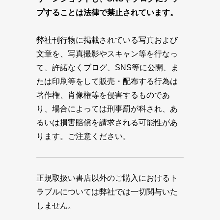
プすることは法律で禁止されています。
弊社刊行物に掲載されている写真および
文章を、写真撮影やスキャン等を行なっ
て、許諾なくブログ、SNS等に公開、ま
たは印刷等をして販売・配布する行為は
著作権、肖像権等を侵害するものであ
り、場合によっては刑事罰が科され、あ
るいは損害賠償を請求される可能性があ
ります。ご注意ください。
正規取扱い書店以外のご購入におけるト
ラブルについては弊社では一切関与いた
しません。