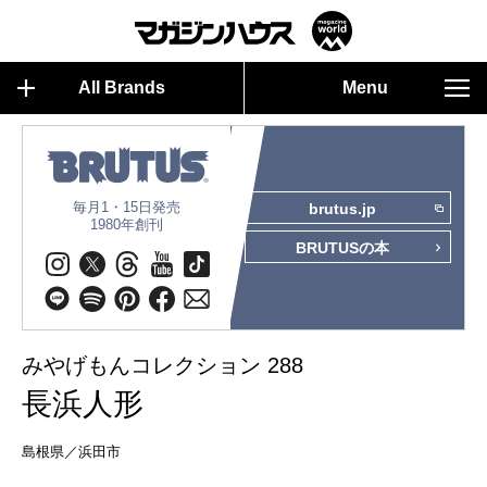
All Brands
Menu
毎月1・15日発売
brutus.jp
1980年創刊
BRUTUSの本
みやげもんコレクション 288
長浜人形
島根県／浜田市