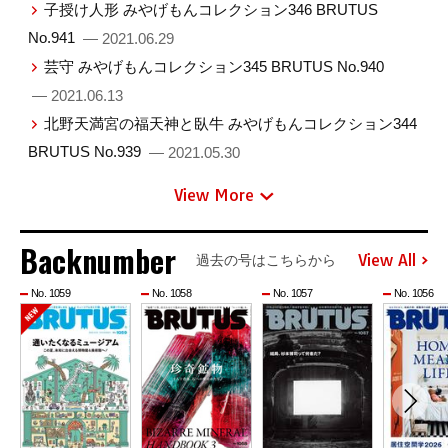
子授け人形 みやげもんコレクション346 BRUTUS
No.941
— 2021.06.29
芸守 みやげもんコレクション345 BRUTUS No.940
— 2021.06.13
北野天満宮の福天神と臥牛 みやげもんコレクション344
BRUTUS No.939
— 2021.05.30
View More
Backnumber
View All
過去の号はこちらから
No. 1059
No. 1058
No. 1057
No. 1056