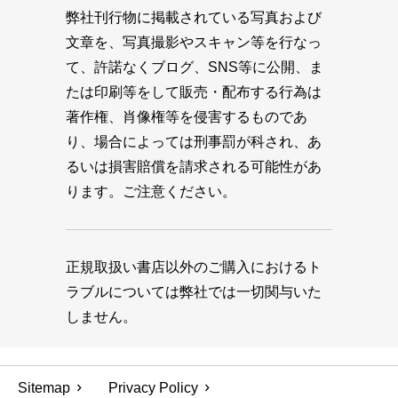
弊社刊行物に掲載されている写真および
文章を、写真撮影やスキャン等を行なっ
て、許諾なくブログ、SNS等に公開、ま
たは印刷等をして販売・配布する行為は
著作権、肖像権等を侵害するものであ
り、場合によっては刑事罰が科され、あ
るいは損害賠償を請求される可能性があ
ります。ご注意ください。
正規取扱い書店以外のご購入におけるト
ラブルについては弊社では一切関与いた
しません。
Sitemap
Privacy Policy