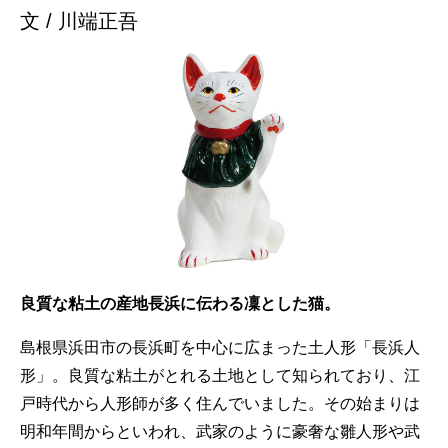
文 / 川端正吾
良質な粘土の産地長浜に伝わる凜とした猫。
島根県浜田市の長浜町を中心に広まった土人形「長浜人
形」。良質な粘土がとれる土地として知られており、江
戸時代から人形師が多く住んでいました。その始まりは
明和年間からといわれ、武家のように豪奢な雛人形や武