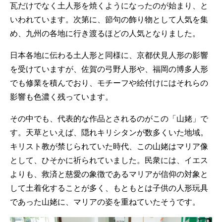
瓦だけでなく土人形を焼くようになったのが始まり、と
いわれています。次第に、節句の飾り物として人気を集
め、九州の各地に行き渡るほどの人気となりました。
日本各地に伝わる土人形と同様に、京都伏見人形の影響
を受けていますが、佐賀の弓野人形や、福岡の博多人形
でも修業を積んでおり、モチーフや絵付けにはそれらの
影響も色濃く残っています。
その中でも、代表的な作品とされるのがこの「山姥」で
す。天草といえば、隠れキリシタンが数多くいた地域。
キリスト教が禁じられていた時代、この山姥はマリア像
として、ひそかに祈られていました。民衆には、イエス
よりも、救済と慈愛の象徴であるマリアが信仰の対象と
して土着化することが多く、もともとは子供の人形玩具
であった山姥に、マリアの姿を重ねていたそうです。