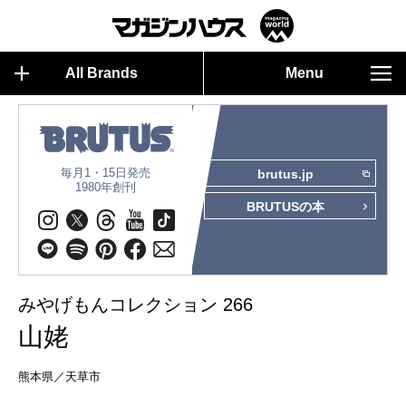
All Brands
Menu
毎月1・15日発売
brutus.jp
1980年創刊
BRUTUSの本
みやげもんコレクション 266
山姥
熊本県／天草市