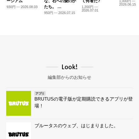
ージアム
な、石への愛のか
て何者だ?
1,000円 —
2026.06.15
たち。 …
930円 — 2026.08.03
1,200円 —
2026.07.01
950円 — 2026.07.15
Look!
編集部からのお知らせ
アプリ
BRUTUSの電子版が定期購読できるアプリが登
場！
ブルータスのウェブ、はじまりました。