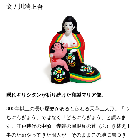
文 / 川端正吾
隠れキリシタンが祈り続けた和製マリア像。
300年以上の長い歴史があると伝わる天草土人形。「つ
ちにんぎょう」ではなく「どろにんぎょう」と読みま
す。江戸時代の中頃、寺院の屋根瓦の葺（ふ）き替え工
事のためやってきた浪人が、そのままこの地に居つき、