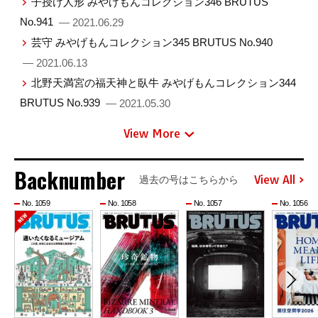
子授け人形 みやげもんコレクション346 BRUTUS
No.941
— 2021.06.29
芸守 みやげもんコレクション345 BRUTUS No.940
— 2021.06.13
北野天満宮の福天神と臥牛 みやげもんコレクション344
BRUTUS No.939
— 2021.05.30
View More
Backnumber
View All
過去の号はこちらから
No. 1059
No. 1058
No. 1057
No. 1056