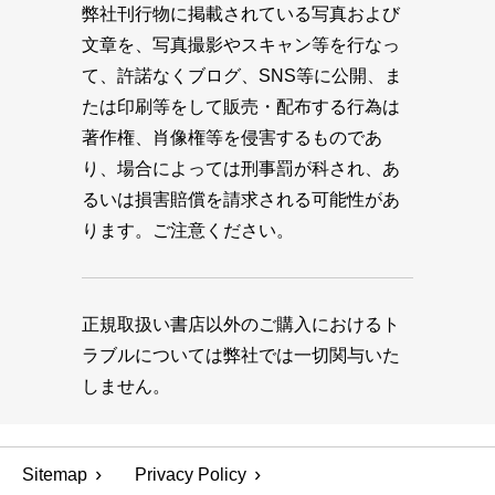
弊社刊行物に掲載されている写真および
文章を、写真撮影やスキャン等を行なっ
て、許諾なくブログ、SNS等に公開、ま
たは印刷等をして販売・配布する行為は
著作権、肖像権等を侵害するものであ
り、場合によっては刑事罰が科され、あ
るいは損害賠償を請求される可能性があ
ります。ご注意ください。
正規取扱い書店以外のご購入におけるト
ラブルについては弊社では一切関与いた
しません。
Sitemap
Privacy Policy