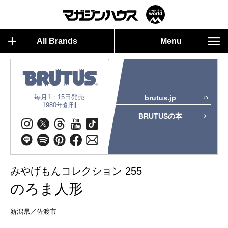
All Brands
Menu
毎月1・15日発売
brutus.jp
1980年創刊
BRUTUSの本
みやげもんコレクション 255
のろま人形
新潟県／佐渡市