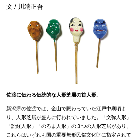
文 / 川端正吾
佐渡に伝わる伝統的な人形芝居の首人形。
新潟県の佐渡では、金山で賑わっていた江戸中期頃よ
り、人形芝居が盛んに行われていました。「文弥人形」
「説経人形」「のろま人形」の３つの人形芝居があり、
これらはいずれも国の重要無形民俗文化財に指定されて