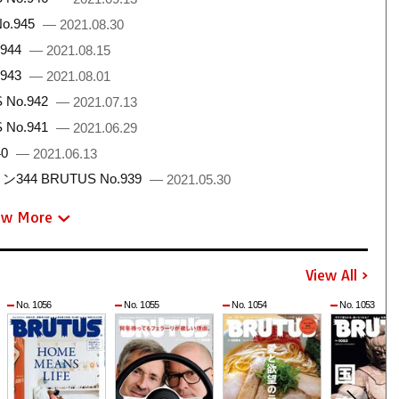
.945
— 2021.08.30
944
— 2021.08.15
943
— 2021.08.01
No.942
— 2021.07.13
No.941
— 2021.06.29
40
— 2021.06.13
 BRUTUS No.939
— 2021.05.30
ew More
View All
No. 1056
No. 1055
No. 1054
No. 1053