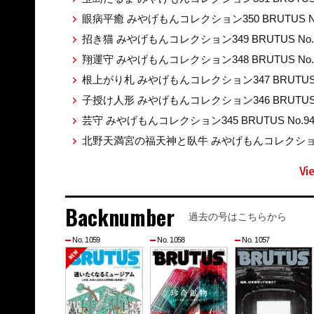
眼病平癒 みやげもんコレクション350 BRUTUS No
招き猫 みやげもんコレクション349 BRUTUS No.
翔運守 みやげもんコレクション348 BRUTUS No.
根上がり札 みやげもんコレクション347 BRUTUS 
子授け人形 みやげもんコレクション346 BRUTUS 
芸守 みやげもんコレクション345 BRUTUS No.9
北野天満宮の福天神と臥牛 みやげもんコレクション344
Vi
Backnumber
過去の号はこちらから
No. 1059
No. 1058
No. 1057