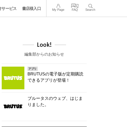
けサービス
書店様入口
My Page
FAQ
Search
Look!
編集部からのお知らせ
アプリ
BRUTUSの電子版が定期購読
できるアプリが登場！
ブルータスのウェブ、はじま
りました。