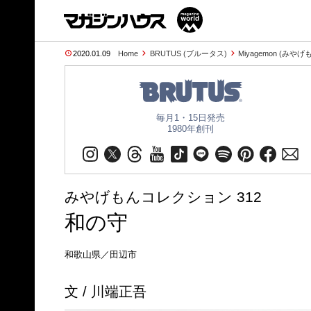
2020.01.09
Home
BRUTUS (ブルータス)
Miyagemon (みやげ
毎月1・15日発売
1980年創刊
みやげもんコレクション 312
和の守
和歌山県／田辺市
文 / 川端正吾