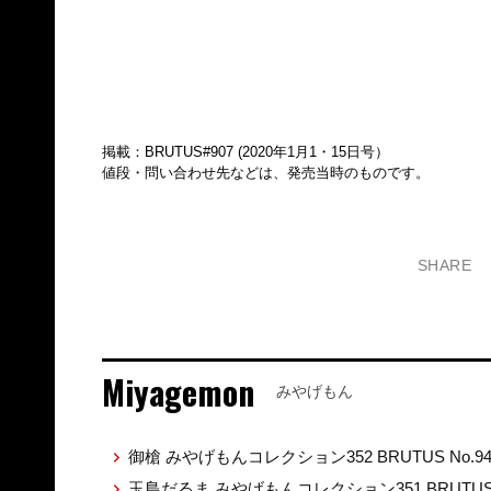
掲載：BRUTUS#907 (2020年1月1・15日号）
値段・問い合わせ先などは、発売当時のものです。
SHARE
Miyagemon
みやげもん
御槍 みやげもんコレクション352 BRUTUS No.9
玉島だるま みやげもんコレクション351 BRUTUS 