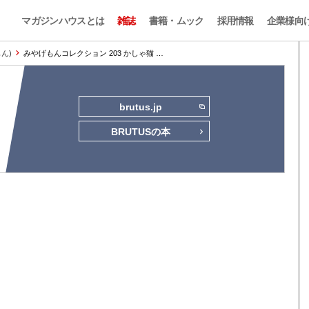
マガジンハウスとは
雑誌
書籍・ムック
採用情報
企業様向
もん)
みやげもんコレクション 203 かしゃ猫 …
brutus.jp
BRUTUSの本