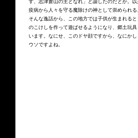
す、志津倉山の主となれ」と諭したのだとか。以
疫病から人々を守る魔除けの神として崇められる
そんな逸話から、この地方では子供が生まれると
のこけしを作って遊ばせるようになり、郷土玩具
います。なにせ、このドヤ顔ですから、なにかし
ウソですよね。