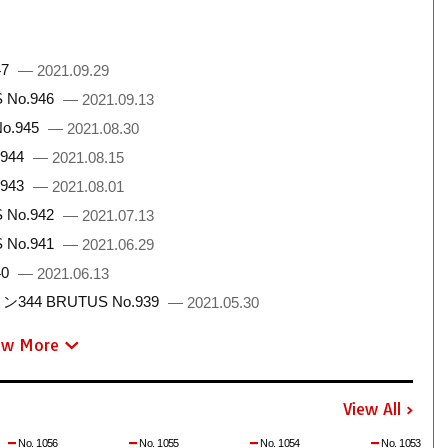
47
— 2021.09.29
No.946
— 2021.09.13
.945
— 2021.08.30
944
— 2021.08.15
943
— 2021.08.01
No.942
— 2021.07.13
No.941
— 2021.06.29
40
— 2021.06.13
 BRUTUS No.939
— 2021.05.30
ew More
View All
No. 1056
No. 1055
No. 1054
No. 1053