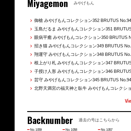
Miyagemon
みやげもん
御槍 みやげもんコレクション352 BRUTUS No.9
玉島だるま みやげもんコレクション351 BRUTUS 
眼病平癒 みやげもんコレクション350 BRUTUS No
招き猫 みやげもんコレクション349 BRUTUS No.
翔運守 みやげもんコレクション348 BRUTUS No.
根上がり札 みやげもんコレクション347 BRUTUS 
子授け人形 みやげもんコレクション346 BRUTUS 
芸守 みやげもんコレクション345 BRUTUS No.9
北野天満宮の福天神と臥牛 みやげもんコレクション344
Vi
Backnumber
過去の号はこちらから
No. 1059
No. 1058
No. 1057