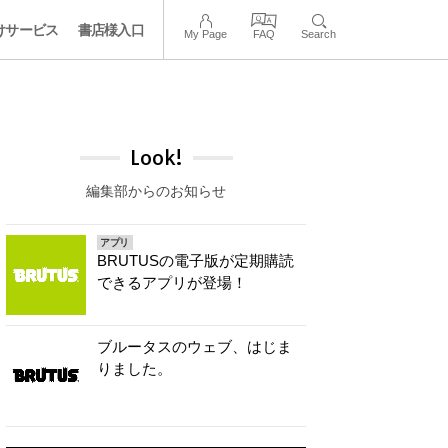
けサービス
書店様入口
My Page
FAQ
Search
Look!
編集部からのお知らせ
アプリ
BRUTUSの電子版が定期購読
できるアプリが登場！
ブルータスのウェブ、はじま
りました。