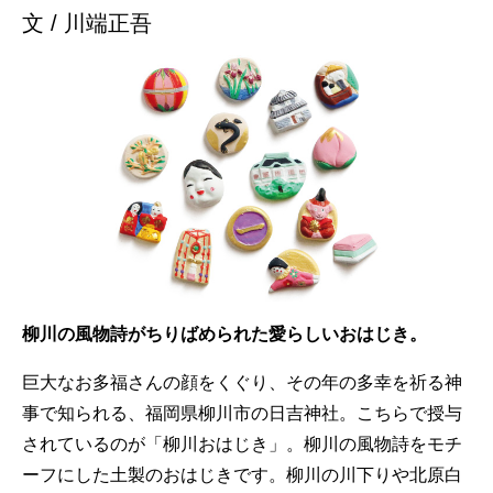
文 / 川端正吾
柳川の風物詩がちりばめられた愛らしいおはじき。
巨大なお多福さんの顔をくぐり、その年の多幸を祈る神
事で知られる、福岡県柳川市の日吉神社。こちらで授与
されているのが「柳川おはじき」。柳川の風物詩をモチ
ーフにした土製のおはじきです。柳川の川下りや北原白