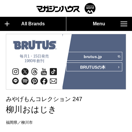
All Brands
Menu
毎月1・15日発売
brutus.jp
1980年創刊
BRUTUSの本
みやげもんコレクション 247
柳川おはじき
福岡県／柳川市