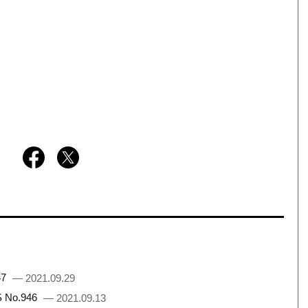
47
— 2021.09.29
No.946
— 2021.09.13