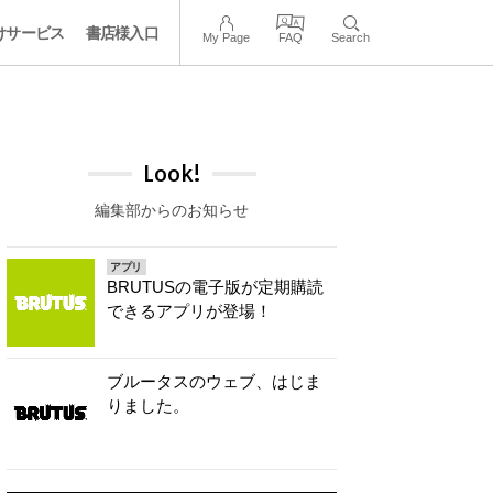
けサービス
書店様入口
My Page
FAQ
Search
Look!
編集部からのお知らせ
アプリ
BRUTUSの電子版が定期購読
できるアプリが登場！
ブルータスのウェブ、はじま
りました。