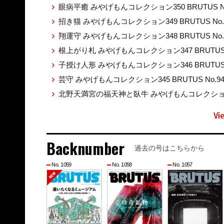
眼病平癒 みやげもんコレクション350 BRUTUS No
招き猫 みやげもんコレクション349 BRUTUS No.
翔運守 みやげもんコレクション348 BRUTUS No.
根上がり札 みやげもんコレクション347 BRUTUS 
子授け人形 みやげもんコレクション346 BRUTUS 
芸守 みやげもんコレクション345 BRUTUS No.9
北野天満宮の福天神と臥牛 みやげもんコレクション344
Vi
Backnumber
過去の号はこちらから
No. 1059
No. 1058
No. 1057