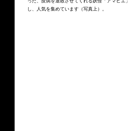
った、疫病を退散させてくれる妖怪「アマビエ」
し、人気を集めています（写真上）。