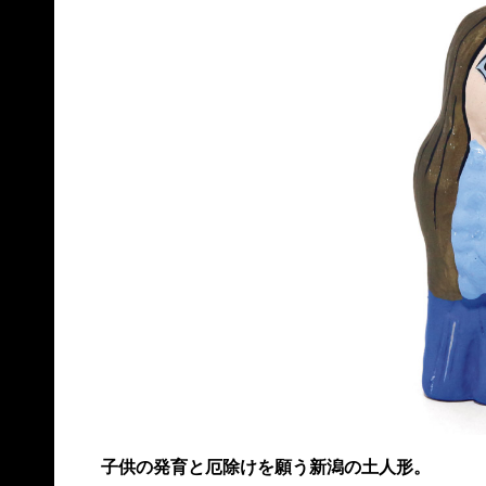
子供の発育と厄除けを願う新潟の土人形。