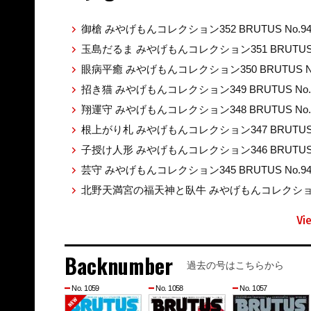
御槍 みやげもんコレクション352 BRUTUS No.9
玉島だるま みやげもんコレクション351 BRUTUS 
眼病平癒 みやげもんコレクション350 BRUTUS No
招き猫 みやげもんコレクション349 BRUTUS No.
翔運守 みやげもんコレクション348 BRUTUS No.
根上がり札 みやげもんコレクション347 BRUTUS 
子授け人形 みやげもんコレクション346 BRUTUS 
芸守 みやげもんコレクション345 BRUTUS No.9
北野天満宮の福天神と臥牛 みやげもんコレクション344
Vi
Backnumber
過去の号はこちらから
No. 1059
No. 1058
No. 1057