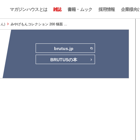
マガジンハウスとは
雑誌
書籍・ムック
採用情報
企業様向
もん)
みやげもんコレクション 200 猫面 …
brutus.jp
BRUTUSの本