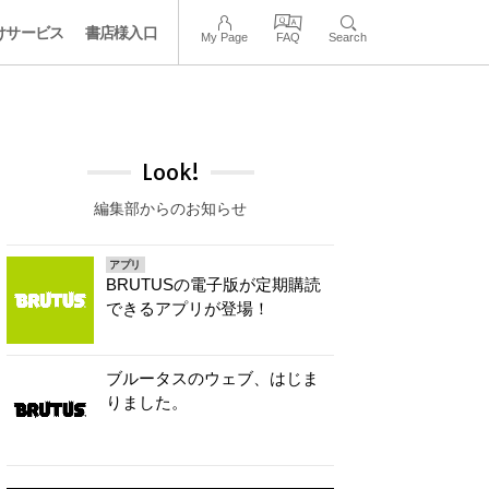
けサービス
書店様入口
My Page
FAQ
Search
Look!
編集部からのお知らせ
アプリ
BRUTUSの電子版が定期購読
できるアプリが登場！
ブルータスのウェブ、はじま
りました。