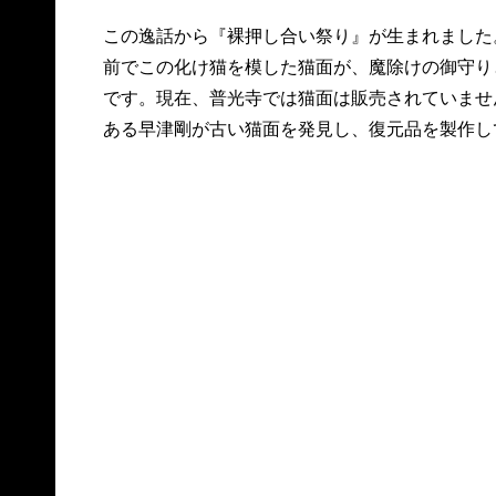
この逸話から『裸押し合い祭り』が生まれました
前でこの化け猫を模した猫面が、魔除けの御守り
です。現在、普光寺では猫面は販売されていませ
ある早津剛が古い猫面を発見し、復元品を製作し