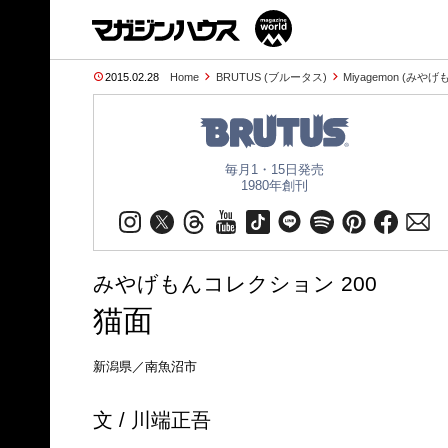
2015.02.28
Home
BRUTUS (ブルータス)
Miyagemon (みやげ
毎月1・15日発売
1980年創刊
みやげもんコレクション 200
猫面
新潟県／南魚沼市
文 / 川端正吾