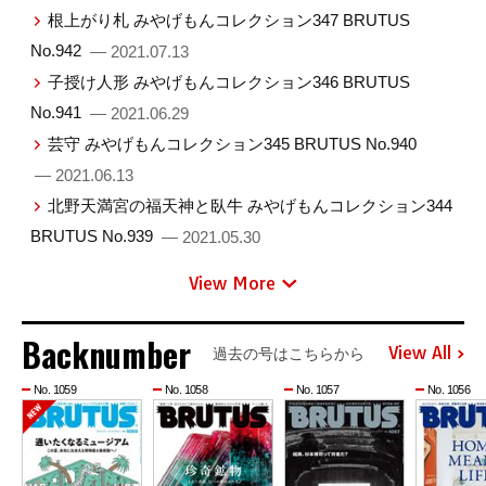
根上がり札 みやげもんコレクション347 BRUTUS
No.942
— 2021.07.13
子授け人形 みやげもんコレクション346 BRUTUS
No.941
— 2021.06.29
芸守 みやげもんコレクション345 BRUTUS No.940
— 2021.06.13
北野天満宮の福天神と臥牛 みやげもんコレクション344
BRUTUS No.939
— 2021.05.30
View More
Backnumber
View All
過去の号はこちらから
No. 1059
No. 1058
No. 1057
No. 1056