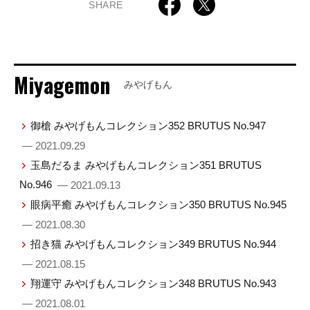
SHARE
Miyagemon
みやげもん
御槍 みやげもんコレクション352 BRUTUS No.947
— 2021.09.29
玉島だるま みやげもんコレクション351 BRUTUS
No.946
— 2021.09.13
眼病平癒 みやげもんコレクション350 BRUTUS No.945
— 2021.08.30
招き猫 みやげもんコレクション349 BRUTUS No.944
— 2021.08.15
翔運守 みやげもんコレクション348 BRUTUS No.943
— 2021.08.01