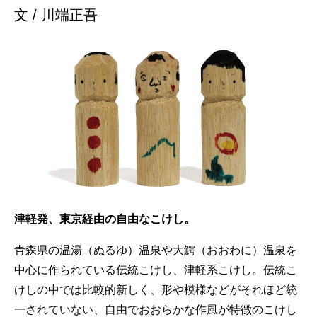
文 / 川端正吾
津軽発、東京経由の自由なこけし。
青森県の温湯（ぬるゆ）温泉や大鰐（おおわに）温泉を
中心に作られている伝統こけし、津軽系こけし。伝統こ
けしの中では比較的新しく、形や模様などがそれほど統
一されていない、自由でおおらかな作風が特徴のこけし