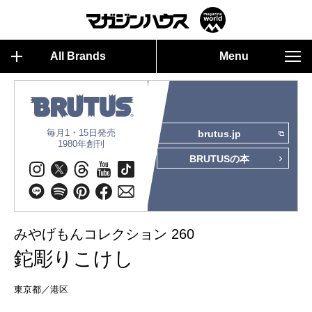
All Brands
Menu
毎月1・15日発売
brutus.jp
1980年創刊
BRUTUSの本
みやげもんコレクション 260
鉈彫りこけし
東京都／港区