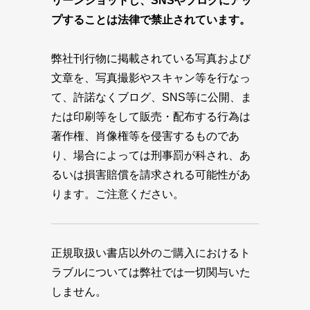
リーンショットし、SNSやブログにアッ
プすることは法律で禁止されています。
弊社刊行物に掲載されている写真および
文章を、写真撮影やスキャン等を行なっ
て、許諾なくブログ、SNS等に公開、ま
たは印刷等をして販売・配布する行為は
著作権、肖像権等を侵害するものであ
り、場合によっては刑事罰が科され、あ
るいは損害賠償を請求される可能性があ
ります。ご注意ください。
正規取扱い書店以外のご購入におけるト
ラブルについては弊社では一切関与いた
しません。