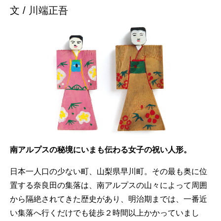
文 / 川端正吾
南アルプスの秘境にいまも伝わる女子の祝い人形。
日本一人口の少ない町、山梨県早川町。その最も奥に位
置する奈良田の集落は、南アルプスの山々によって周囲
から隔絶されてきた歴史があり、明治期までは、一番近
い集落へ行くだけでも徒歩２時間以上かかっていまし