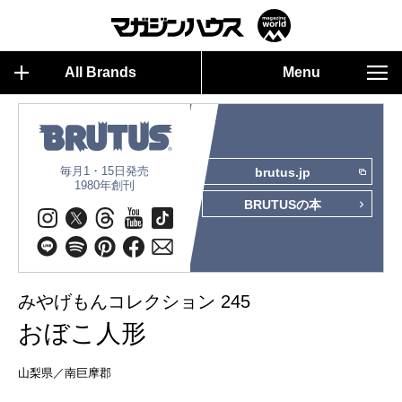
All Brands
Menu
毎月1・15日発売
brutus.jp
1980年創刊
BRUTUSの本
みやげもんコレクション 245
おぼこ人形
山梨県／南巨摩郡