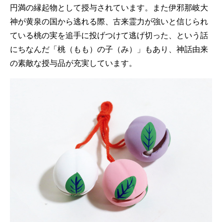
円満の縁起物として授与されています。また伊邪那岐大
神が黄泉の国から逃れる際、古来霊力が強いと信じられ
ている桃の実を追手に投げつけて逃げ切った、という話
にちなんだ「桃（もも）の子（み）」もあり、神話由来
の素敵な授与品が充実しています。