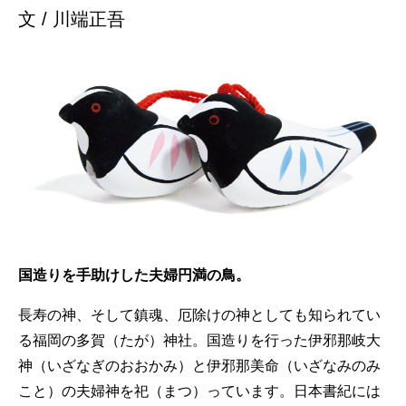
文 / 川端正吾
国造りを手助けした夫婦円満の鳥。
長寿の神、そして鎮魂、厄除けの神としても知られてい
る福岡の多賀（たが）神社。国造りを行った伊邪那岐大
神（いざなぎのおおかみ）と伊邪那美命（いざなみのみ
こと）の夫婦神を祀（まつ）っています。日本書紀には