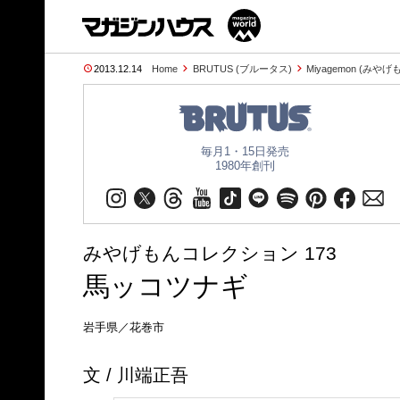
2013.12.14
Home
BRUTUS (ブルータス)
Miyagemon (みやげ
毎月1・15日発売
1980年創刊
みやげもんコレクション 173
馬ッコツナギ
岩手県／花巻市
文 / 川端正吾