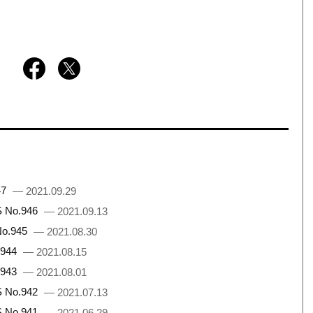
47
— 2021.09.29
No.946
— 2021.09.13
.945
— 2021.08.30
944
— 2021.08.15
943
— 2021.08.01
No.942
— 2021.07.13
No.941
— 2021.06.29