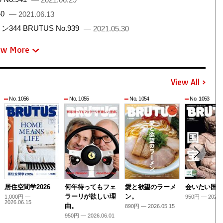
40
— 2021.06.13
 BRUTUS No.939
— 2021.05.30
ew More
View All
No. 1056
No. 1055
No. 1054
No. 1053
居住空間学2026
何年待ってもフェ
愛と欲望のラーメ
会いたい国
ラーリが欲しい理
ン。
1,000円 —
950円 — 2026.
2026.06.15
由。
890円 — 2026.05.15
950円 — 2026.06.01