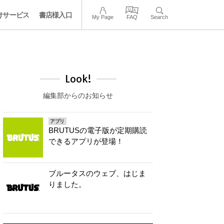
けサービス
書店様入口
My Page
FAQ
Search
Look!
編集部からのお知らせ
アプリ
BRUTUSの電子版が定期購読
できるアプリが登場！
ブルータスのウェブ、はじま
りました。