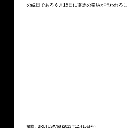
の縁日である６月15日に藁馬の奉納が行われる
掲載：BRUTUS#768 (2013年12月15日号）