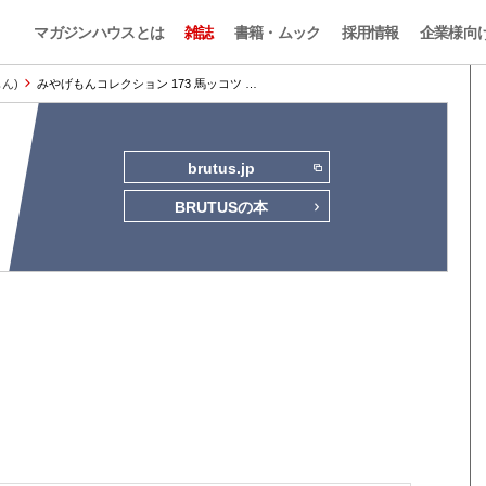
マガジンハウスとは
雑誌
書籍・ムック
採用情報
企業様向
もん)
みやげもんコレクション 173 馬ッコツ …
brutus.jp
BRUTUSの本