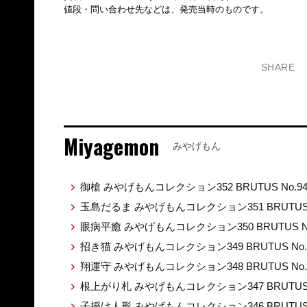
値段・問い合わせ先などは、発売当時のものです。
SHARE
Miyagemon
みやげもん
御槍 みやげもんコレクション352 BRUTUS No.9
玉島だるま みやげもんコレクション351 BRUTUS 
眼病平癒 みやげもんコレクション350 BRUTUS No
招き猫 みやげもんコレクション349 BRUTUS No.
翔運守 みやげもんコレクション348 BRUTUS No.
根上がり札 みやげもんコレクション347 BRUTUS 
子授け人形 みやげもんコレクション346 BRUTUS 