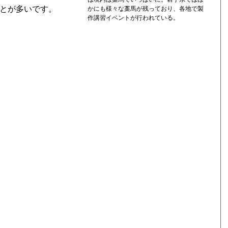
ことが多いです。
かにも様々な藁馬が残っており、各地で製
作講習イベントが行われている。