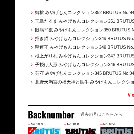
御槍 みやげもんコレクション352 BRUTUS No.9
玉島だるま みやげもんコレクション351 BRUTUS 
眼病平癒 みやげもんコレクション350 BRUTUS No
招き猫 みやげもんコレクション349 BRUTUS No.
翔運守 みやげもんコレクション348 BRUTUS No.
根上がり札 みやげもんコレクション347 BRUTUS 
子授け人形 みやげもんコレクション346 BRUTUS 
芸守 みやげもんコレクション345 BRUTUS No.9
北野天満宮の福天神と臥牛 みやげもんコレクション344
Vi
Backnumber
過去の号はこちらから
No. 1059
No. 1058
No. 1057