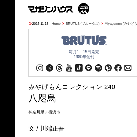
2016.11.13
Home
BRUTUS (ブルータス)
Miyagemon (みやげ
毎月1・15日発売
1980年創刊
みやげもんコレクション 240
八咫烏
神奈川県／横浜市
文 / 川端正吾