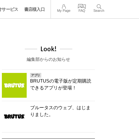
けサービス
書店様入口
My Page
FAQ
Search
Look!
編集部からのお知らせ
アプリ
BRUTUSの電子版が定期購読
できるアプリが登場！
ブルータスのウェブ、はじま
りました。