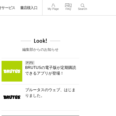
けサービス
書店様入口
My Page
FAQ
Search
Look!
編集部からのお知らせ
アプリ
BRUTUSの電子版が定期購読
できるアプリが登場！
ブルータスのウェブ、はじま
りました。