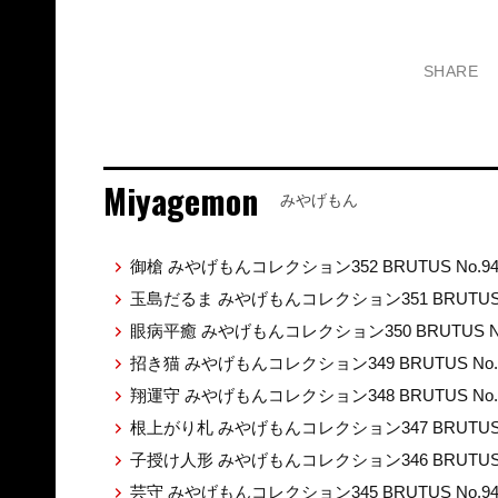
SHARE
Miyagemon
みやげもん
御槍 みやげもんコレクション352 BRUTUS No.9
玉島だるま みやげもんコレクション351 BRUTUS 
眼病平癒 みやげもんコレクション350 BRUTUS No
招き猫 みやげもんコレクション349 BRUTUS No.
翔運守 みやげもんコレクション348 BRUTUS No.
根上がり札 みやげもんコレクション347 BRUTUS 
子授け人形 みやげもんコレクション346 BRUTUS 
芸守 みやげもんコレクション345 BRUTUS No.9