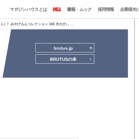
マガジンハウスとは
雑誌
書籍・ムック
採用情報
企業様向
もん)
みやげもんコレクション 166 犬のぴぃ …
brutus.jp
BRUTUSの本