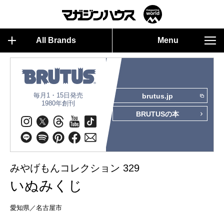
All Brands
Menu
毎月1・15日発売
brutus.jp
1980年創刊
BRUTUSの本
みやげもんコレクション 329
いぬみくじ
愛知県／名古屋市