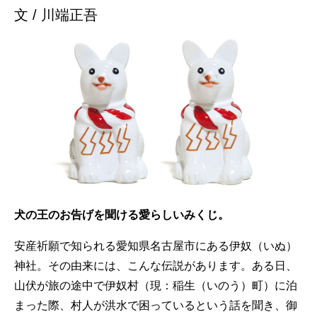
文 / 川端正吾
犬の王のお告げを聞ける愛らしいみくじ。
安産祈願で知られる愛知県名古屋市にある伊奴（いぬ）
神社。その由来には、こんな伝説があります。ある日、
山伏が旅の途中で伊奴村（現：稲生（いのう）町）に泊
まった際、村人が洪水で困っているという話を聞き、御