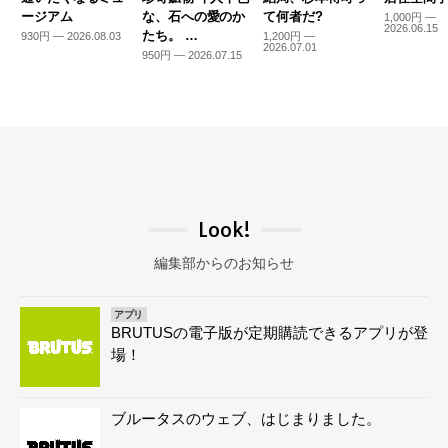
ージアム
な、石への愛のか
て何者だ?
1,000円 —
2026.06.15
たち。 …
930円 — 2026.08.03
1,200円 —
2026.07.01
950円 — 2026.07.15
Look!
編集部からのお知らせ
アプリ
BRUTUSの電子版が定期購読できるアプリが登
場！
ブルータスのウェブ、はじまりました。