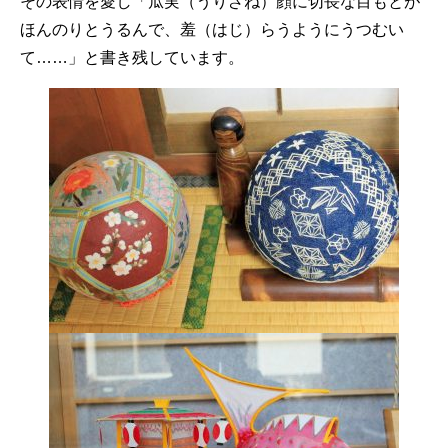
その表情を愛し「瓜実（うりざね）顔に切長な目もとが
ほんのりとうるんで、羞（はじ）らうようにうつむい
て……」と書き残しています。