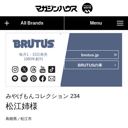
All Brands
Menu
毎月1・15日発売
brutus.jp
1980年創刊
BRUTUSの本
みやげもんコレクション 234
松江姉様
島根県／松江市