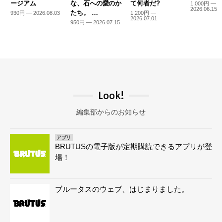
ージアム
な、石への愛のか
て何者だ?
1,000円 —
2026.06.15
たち。 …
930円 — 2026.08.03
1,200円 —
2026.07.01
950円 — 2026.07.15
Look!
編集部からのお知らせ
アプリ
BRUTUSの電子版が定期購読できるアプリが登
場！
ブルータスのウェブ、はじまりました。