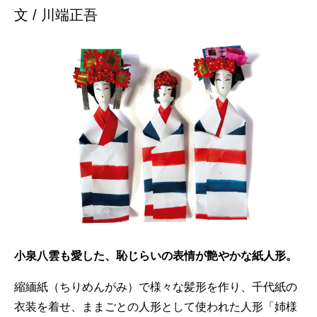
文 / 川端正吾
小泉八雲も愛した、恥じらいの表情が艶やかな紙人形。
縮緬紙（ちりめんがみ）で様々な髪形を作り、千代紙の
衣装を着せ、ままごとの人形として使われた人形「姉様