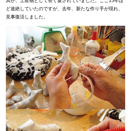
具が、土産物として長く愛されていました。ここ15年ほ
ど途絶していたのですが、去年、新たな作り手が現れ、
見事復活しました。