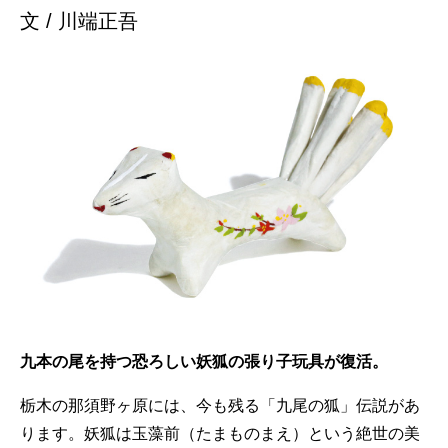
文 / 川端正吾
九本の尾を持つ恐ろしい妖狐の張り子玩具が復活。
栃木の那須野ヶ原には、今も残る「九尾の狐」伝説があ
ります。妖狐は玉藻前（たまものまえ）という絶世の美