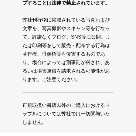
プすることは法律で禁止されています。
弊社刊行物に掲載されている写真および
文章を、写真撮影やスキャン等を行なっ
て、許諾なくブログ、SNS等に公開、ま
たは印刷等をして販売・配布する行為は
著作権、肖像権等を侵害するものであ
り、場合によっては刑事罰が科され、あ
るいは損害賠償を請求される可能性があ
ります。ご注意ください。
正規取扱い書店以外のご購入におけるト
ラブルについては弊社では一切関与いた
しません。