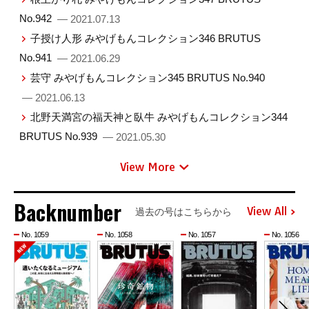
No.942
— 2021.07.13
子授け人形 みやげもんコレクション346 BRUTUS
No.941
— 2021.06.29
芸守 みやげもんコレクション345 BRUTUS No.940
— 2021.06.13
北野天満宮の福天神と臥牛 みやげもんコレクション344
BRUTUS No.939
— 2021.05.30
View More
Backnumber
View All
過去の号はこちらから
No. 1059
No. 1058
No. 1057
No. 1056