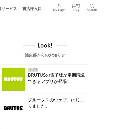
けサービス
書店様入口
My Page
FAQ
Search
Look!
編集部からのお知らせ
アプリ
BRUTUSの電子版が定期購読
できるアプリが登場！
ブルータスのウェブ、はじま
りました。