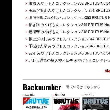
御槍 みやげもんコレクション352 BRUTUS No.9
玉島だるま みやげもんコレクション351 BRUTUS 
眼病平癒 みやげもんコレクション350 BRUTUS No
招き猫 みやげもんコレクション349 BRUTUS No.
翔運守 みやげもんコレクション348 BRUTUS No.
根上がり札 みやげもんコレクション347 BRUTUS 
子授け人形 みやげもんコレクション346 BRUTUS 
芸守 みやげもんコレクション345 BRUTUS No.9
北野天満宮の福天神と臥牛 みやげもんコレクション344
Vi
Backnumber
過去の号はこちらから
No. 1059
No. 1058
No. 1057