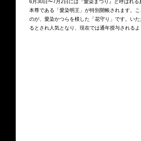
6月30日〜7月2日には『愛染まつり』と呼ばれ
本尊である「愛染明王」が特別開帳されます。こ
のが、愛染かつらを模した「花守り」です。いた
るとされ人気となり、現在では通年授与されるよ