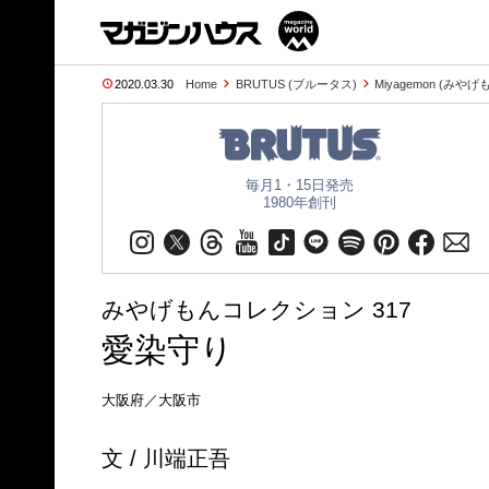
2020.03.30
Home
BRUTUS (ブルータス)
Miyagemon (みやげ
毎月1・15日発売
1980年創刊
みやげもんコレクション 317
愛染守り
大阪府／大阪市
文 / 川端正吾