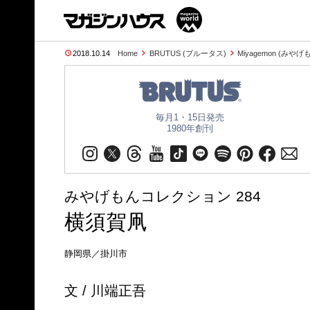
2018.10.14
Home
BRUTUS (ブルータス)
Miyagemon (みやげ
毎月1・15日発売
1980年創刊
みやげもんコレクション 284
横須賀凧
静岡県／掛川市
文 / 川端正吾