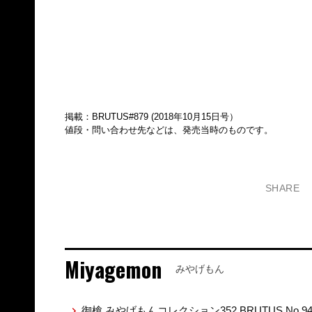
掲載：BRUTUS#879 (2018年10月15日号）
値段・問い合わせ先などは、発売当時のものです。
SHARE
Miyagemon
みやげもん
御槍 みやげもんコレクション352 BRUTUS No.9