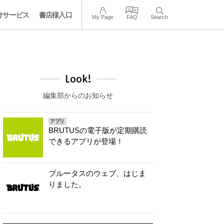
けサービス
書店様入口
My Page
FAQ
Search
Look!
編集部からのお知らせ
アプリ
BRUTUSの電子版が定期購読
できるアプリが登場！
ブルータスのウェブ、はじま
りました。