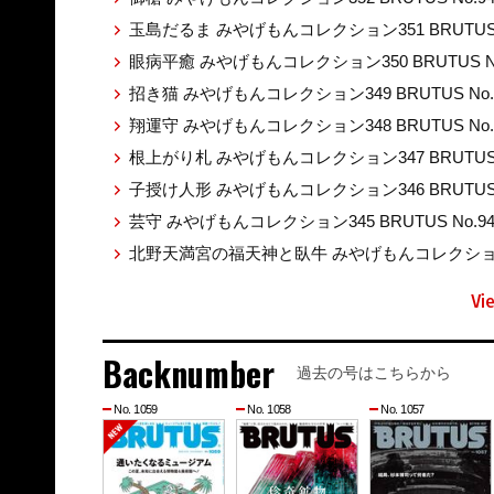
玉島だるま みやげもんコレクション351 BRUTUS 
眼病平癒 みやげもんコレクション350 BRUTUS No
招き猫 みやげもんコレクション349 BRUTUS No.
翔運守 みやげもんコレクション348 BRUTUS No.
根上がり札 みやげもんコレクション347 BRUTUS 
子授け人形 みやげもんコレクション346 BRUTUS 
芸守 みやげもんコレクション345 BRUTUS No.9
北野天満宮の福天神と臥牛 みやげもんコレクション344
Vi
Backnumber
過去の号はこちらから
No. 1059
No. 1058
No. 1057