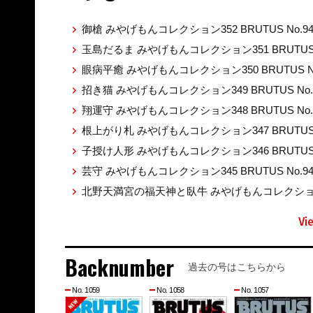
御槍 みやげもんコレクション352 BRUTUS No.9
玉島だるま みやげもんコレクション351 BRUTUS 
眼病平癒 みやげもんコレクション350 BRUTUS No
招き猫 みやげもんコレクション349 BRUTUS No.
翔運守 みやげもんコレクション348 BRUTUS No.
根上がり札 みやげもんコレクション347 BRUTUS 
子授け人形 みやげもんコレクション346 BRUTUS 
芸守 みやげもんコレクション345 BRUTUS No.9
北野天満宮の福天神と臥牛 みやげもんコレクション344
Vi
Backnumber
過去の号はこちらから
No. 1059
No. 1058
No. 1057