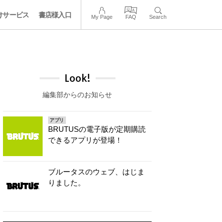
けサービス
書店様入口
My Page
FAQ
Search
Look!
編集部からのお知らせ
アプリ
BRUTUSの電子版が定期購読
できるアプリが登場！
ブルータスのウェブ、はじま
りました。