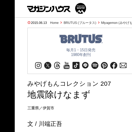
2015.06.13
Home
BRUTUS (ブルータス)
Miyagemon (みやげ
毎月1・15日発売
1980年創刊
みやげもんコレクション 207
地震除けなまず
三重県／伊賀市
文 / 川端正吾