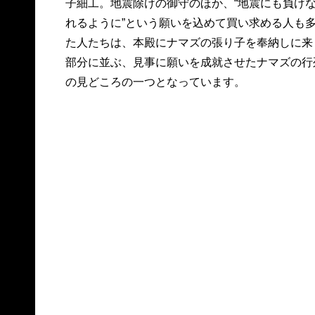
子細工。地震除けの御守のほか、“地震にも負け
れるように”という願いを込めて買い求める人も
た人たちは、本殿にナマズの張り子を奉納しに来
部分に並ぶ、見事に願いを成就させたナマズの行
の見どころの一つとなっています。