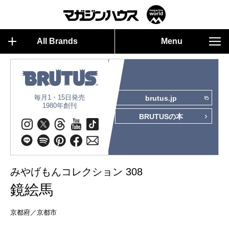
All Brands
Menu
毎月1・15日発売
brutus.jp
1980年創刊
BRUTUSの本
みやげもんコレクション 308
鏡絵馬
京都府／京都市