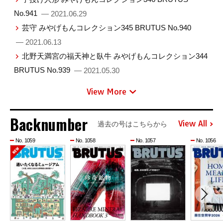
No.941
— 2021.06.29
芸守 みやげもんコレクション345 BRUTUS No.940
— 2021.06.13
北野天満宮の福天神と臥牛 みやげもんコレクション344
BRUTUS No.939
— 2021.05.30
View More
Backnumber
View All
過去の号はこちらから
No. 1059
No. 1058
No. 1057
No. 1056