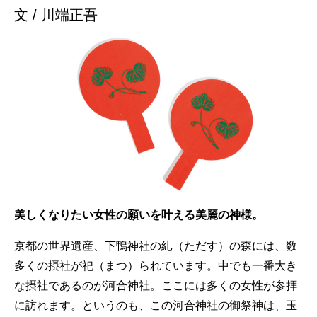
文 / 川端正吾
美しくなりたい女性の願いを叶える美麗の神様。
京都の世界遺産、下鴨神社の糺（ただす）の森には、数
多くの摂社が祀（まつ）られています。中でも一番大き
な摂社であるのが河合神社。ここには多くの女性が参拝
に訪れます。というのも、この河合神社の御祭神は、玉