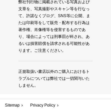
弊社刊行物に掲載されている写真および
文章を、写真撮影やスキャン等を行なっ
て、許諾なくブログ、SNS等に公開、ま
たは印刷等をして販売・配布する行為は
著作権、肖像権等を侵害するものであ
り、場合によっては刑事罰が科され、あ
るいは損害賠償を請求される可能性があ
ります。ご注意ください。
正規取扱い書店以外のご購入におけるト
ラブルについては弊社では一切関与いた
しません。
Sitemap
Privacy Policy