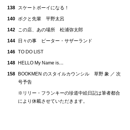
138
スケートボーイになる！
140
ボクと先輩 平野太呂
142
この店、あの場所 松浦弥太郎
144
日々の事 ピーター・サザーランド
146
TO DO LIST
148
HELLO My Name is…
158
BOOKMEN のスタイルカウンシル 草野 象 ／ 次
号予告
※リリー・フランキーの珍道中絵日記は筆者都合
により休載させていただきます。