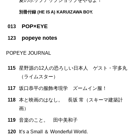
夏のポップアップショップをやるよ！
別冊付録 (HE IS A) KARUIZAWA BOY.
POP×EYE
013
popeye notes
123
POPEYE JOURNAL
115
星野源の12人の恐ろしい日本人 ゲスト・宇多丸
（ライムスター）
117
坂口恭平の服飾考現学 ズームイン服！
118
本と映画のはなし。 長坂 常（スキーマ建築計
画）
119
音楽のこと。 田中美和子
120
It’s a Small ＆ Wonderful World.