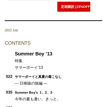
定期購読 (15%OFF)
2013 July
CONTENTS
Summer Boy ’13
特集
サマーボーイ’13
022
サマーボーイと真夏の着こなし
— 日南線の旅編 —
035
Summer Boy’s １, ２, ３
今年の夏も暑い、きっと。