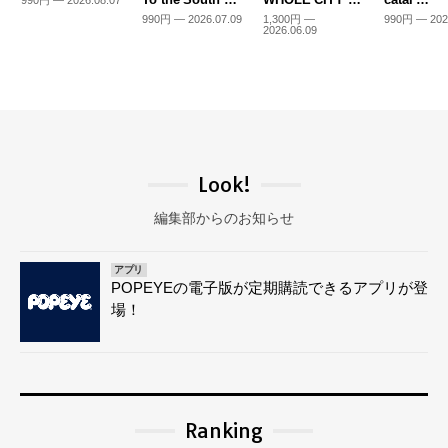
990円 — 2026.08.07
990円 — 2026.07.09
1,300円 —
990円 — 202
2026.06.09
Look!
編集部からのお知らせ
アプリ
POPEYEの電子版が定期購読できるアプリが登
場！
Ranking