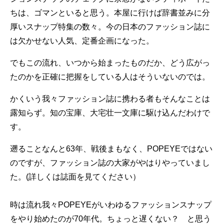
ちは、ゴマンといると思う。本屋に行けば辞書並みに分
厚いスナップ特集の数々。今の日本のファッション誌に
は欠かせない人気、定番企画になった。
でもこの流れ、いつから始まったものだか、どう広がっ
たのかを正確に把握をしている人はそういないのでは。
かくいう我々ファッション誌に携わる者もそんなことは
露知らず。知の宝庫、大宅壮一文庫に駆け込んだわけで
す。
遡ることなんと63年、戦後まもなく、POPEYEではない
のですが、ファッション誌の大家がやはりやっていまし
た。(詳しくは誌面を見てください）
時は流れ我々POPEYEがいわゆるファッションスナップ
をやり始めたのが70年代。ちょっと遅くない？ と思う