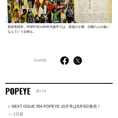
原宿考現学。POPEYEの60年代後半では、原宿の土曜、日曜の人の違い
なんていう企画も。
SHARE
POPEYE
ポパイ
NEXT ISSUE 954 POPEYE 10月号は9月9日発売！
— 1日前