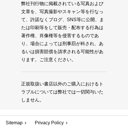
弊社刊行物に掲載されている写真および
文章を、写真撮影やスキャン等を行なっ
て、許諾なくブログ、SNS等に公開、ま
たは印刷等をして販売・配布する行為は
著作権、肖像権等を侵害するものであ
り、場合によっては刑事罰が科され、あ
るいは損害賠償を請求される可能性があ
ります。ご注意ください。
正規取扱い書店以外のご購入におけるト
ラブルについては弊社では一切関与いた
しません。
Sitemap
Privacy Policy