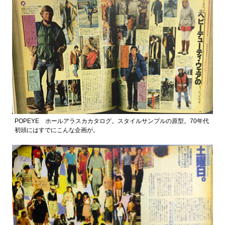
POPEYE ホールアラスカカタログ。スタイルサンプルの原型。70年代
初頭にはすでにこんな企画が。