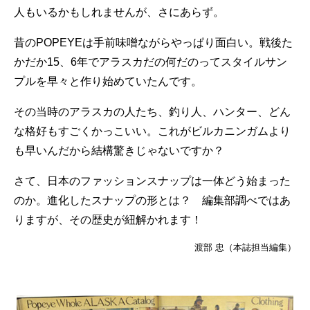
人もいるかもしれませんが、さにあらず。
昔のPOPEYEは手前味噌ながらやっぱり面白い。戦後た
かだか15、6年でアラスカだの何だのってスタイルサン
プルを早々と作り始めていたんです。
その当時のアラスカの人たち、釣り人、ハンター、どん
な格好もすごくかっこいい。これがビルカニンガムより
も早いんだから結構驚きじゃないですか？
さて、日本のファッションスナップは一体どう始まった
のか。進化したスナップの形とは？ 編集部調べではあ
りますが、その歴史が紐解かれます！
渡部 忠（本誌担当編集）