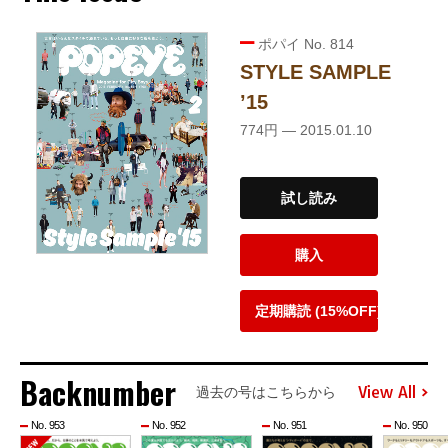
ポパイ No. 814
STYLE SAMPLE
’15
774円 — 2015.01.10
試し読み
購入
定期購読 (15%OFF)
Backnumber
View All
過去の号はこちらから
No. 953
No. 952
No. 951
No. 950