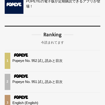
POPEYEの電子版が定期購読できるアプリが登
場！
Ranking
今読まれてます
Popeye No. 952 試し読みと目次
1
Popeye No. 951 試し読みと目次
2
English (English)
3