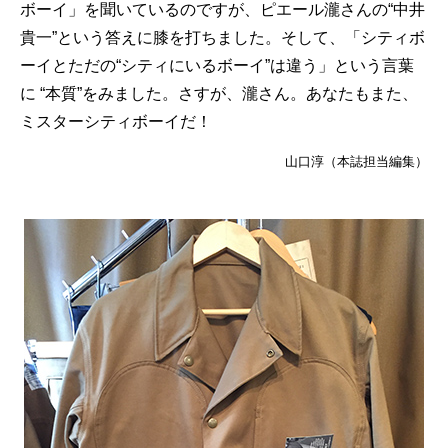
ボーイ」を聞いているのですが、ピエール瀧さんの“中井
貴一”という答えに膝を打ちました。そして、「シティボ
ーイとただの“シティにいるボーイ”は違う」という言葉
に “本質”をみました。さすが、瀧さん。あなたもまた、
ミスターシティボーイだ！
山口淳（本誌担当編集）