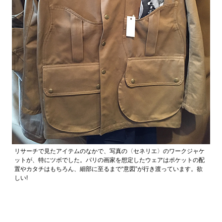
リサーチで見たアイテムのなかで、写真の〈セネリエ〉のワークジャケ
ットが、特にツボでした。パリの画家を想定したウェアはポケットの配
置やカタチはもちろん、細部に至るまで“意図”が行き渡っています。欲
しい!