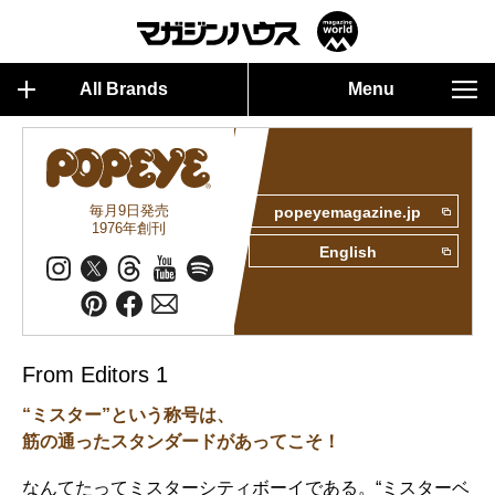
All Brands
Menu
毎月9日発売
popeyemagazine.jp
1976年創刊
English
From Editors 1
“ミスター”という称号は、
筋の通ったスタンダードがあってこそ！
なんてたってミスターシティボーイである。“ミスターベ