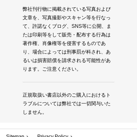
弊社刊行物に掲載されている写真および
文章を、写真撮影やスキャン等を行なっ
て、許諾なくブログ、SNS等に公開、ま
たは印刷等をして販売・配布する行為は
著作権、肖像権等を侵害するものであ
り、場合によっては刑事罰が科され、あ
るいは損害賠償を請求される可能性があ
ります。ご注意ください。
正規取扱い書店以外のご購入におけるト
ラブルについては弊社では一切関与いた
しません。
Sitemap
Privacy Policy