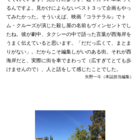
るんですよ。見かけによらないベスト３って企画もやっ
てみたかった。そういえば、映画『コラテラル』でト
ム・クルーズが演じた殺し屋の名前もヴィンセントでし
たね。彼が劇中、タクシーの中で語った言葉が西海岸を
うまく伝えていると思います。「だだっ広くて、まとま
りがない」。だからこそ編集しがいのある街。それが西
海岸だと、実際に街を車でまわって（広すぎてとても歩
けませんので）、人と話をして感じたことでした。
矢野一斗（本誌担当編集）