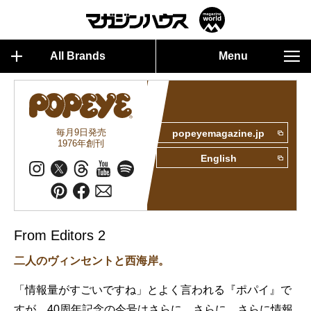
All Brands
Menu
毎月9日発売
popeyemagazine.jp
1976年創刊
English
From Editors 2
二人のヴィンセントと西海岸。
「情報量がすごいですね」とよく言われる『ポパイ』で
すが、40周年記念の今号はさらに、さらに、さらに情報