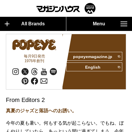
All Brands
Menu
毎月9日発売
popeyemagazine.jp
1976年創刊
English
From Editors 2
真夏のジャズと落語へのお誘い。
今年の夏も暑い。何もする気が起こらない。でもね、ぼ
んやりしていたら、あっという間に過ぎてしまう。今年