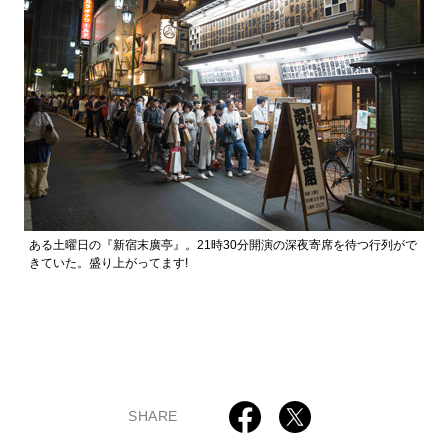
ある土曜日の『新宿末廣亭』。21時30分開演の深夜寄席を待つ行列がで
きていた。盛り上がってます!
SHARE