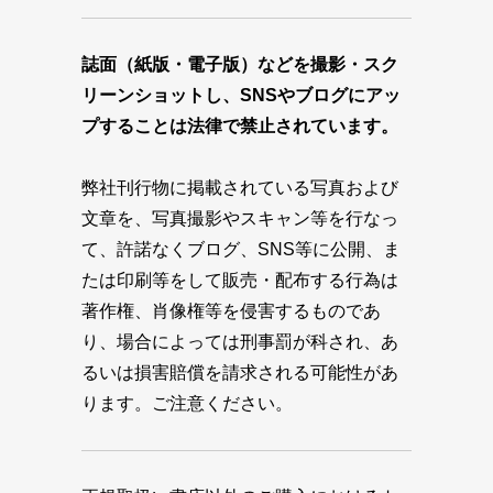
誌面（紙版・電子版）などを撮影・スク
リーンショットし、SNSやブログにアッ
プすることは法律で禁止されています。
弊社刊行物に掲載されている写真および
文章を、写真撮影やスキャン等を行なっ
て、許諾なくブログ、SNS等に公開、ま
たは印刷等をして販売・配布する行為は
著作権、肖像権等を侵害するものであ
り、場合によっては刑事罰が科され、あ
るいは損害賠償を請求される可能性があ
ります。ご注意ください。