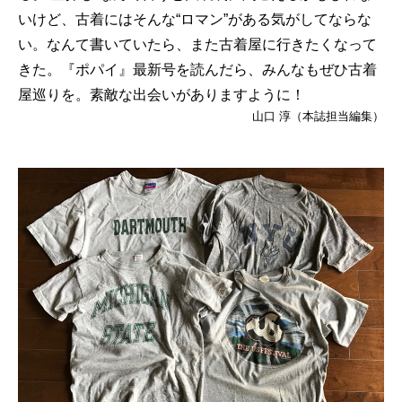
いけど、古着にはそんな“ロマン”がある気がしてならな
い。なんて書いていたら、また古着屋に行きたくなって
きた。『ポパイ』最新号を読んだら、みんなもぜひ古着
屋巡りを。素敵な出会いがありますように！
山口 淳（本誌担当編集）