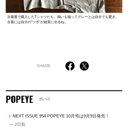
古着屋で購入したTシャツたち。揃いも揃ってグレーとは自分でも驚き。
古着には自分の“ツボ”が如実に出るね。
SHARE
POPEYE
ポパイ
NEXT ISSUE 954 POPEYE 10月号は9月9日発売！
— 2日前