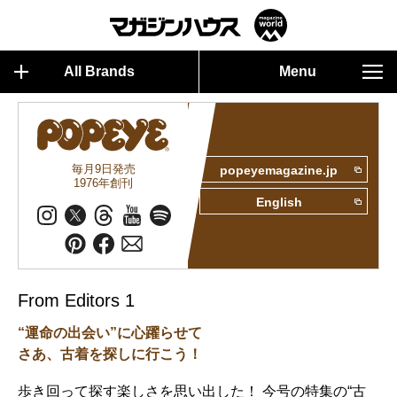
All Brands
Menu
毎月9日発売
popeyemagazine.jp
1976年創刊
English
From Editors 1
“運命の出会い”に心躍らせて
さあ、古着を探しに行こう！
歩き回って探す楽しさを思い出した！ 今号の特集の“古