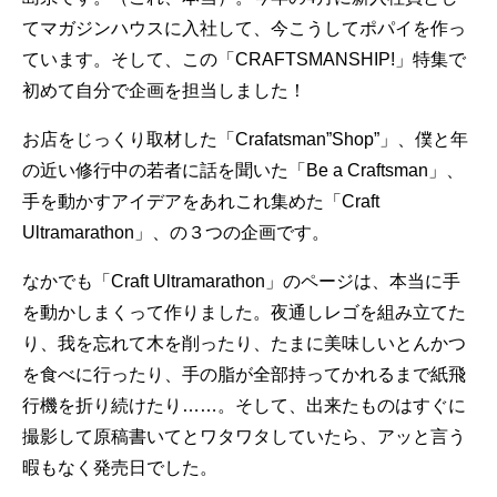
てマガジンハウスに入社して、今こうしてポパイを作っ
ています。そして、この「CRAFTSMANSHIP!」特集で
初めて自分で企画を担当しました！
お店をじっくり取材した「Crafatsman”Shop”」、僕と年
の近い修行中の若者に話を聞いた「Be a Craftsman」、
手を動かすアイデアをあれこれ集めた「Craft
Ultramarathon」、の３つの企画です。
なかでも「Craft Ultramarathon」のページは、本当に手
を動かしまくって作りました。夜通しレゴを組み立てた
り、我を忘れて木を削ったり、たまに美味しいとんかつ
を食べに行ったり、手の脂が全部持ってかれるまで紙飛
行機を折り続けたり……。そして、出来たものはすぐに
撮影して原稿書いてとワタワタしていたら、アッと言う
暇もなく発売日でした。