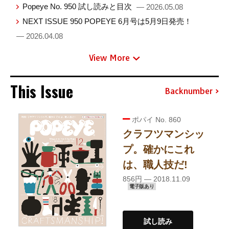
Popeye No. 950 試し読みと目次
— 2026.05.08
NEXT ISSUE 950 POPEYE 6月号は5月9日発売！
— 2026.04.08
View More
This Issue
Backnumber
ポパイ No. 860
クラフツマンシッ
プ。確かにこれ
は、職人技だ!
856円 — 2018.11.09
電子版あり
試し読み