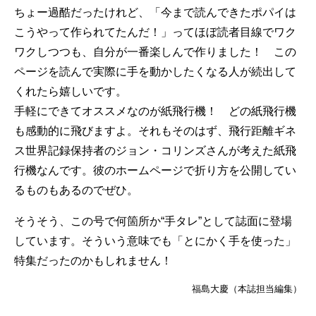
ちょー過酷だったけれど、「今まで読んできたポパイは
こうやって作られてたんだ！」ってほぼ読者目線でワク
ワクしつつも、自分が一番楽しんで作りました！ この
ページを読んで実際に手を動かしたくなる人が続出して
くれたら嬉しいです。
手軽にできてオススメなのが紙飛行機！ どの紙飛行機
も感動的に飛びますよ。それもそのはず、飛行距離ギネ
ス世界記録保持者のジョン・コリンズさんが考えた紙飛
行機なんです。彼の
ホームページ
で折り方を公開してい
るものもあるのでぜひ。
そうそう、この号で何箇所か“手タレ”として誌面に登場
しています。そういう意味でも「とにかく手を使った」
特集だったのかもしれません！
福島大慶（本誌担当編集）