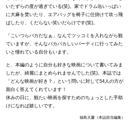
いたずらの度が過ぎている(笑)。家でドラム缶いっぱい
に大麻を焚いたり、エアバッグを椅子に仕掛けて吹っ飛
ばしたり、くだらない笑いだらけです(笑)。
「こいつらバカだなぁ」なんてツッコミを入れながら観
ていますが、そんなバカバカしいパーティに行ってみた
いと憧れている自分もいます。
と、本編のように自分も好きな映画について書いてみま
したが、綺麗にまとめられませんでした(笑)。本誌では
「どんな映画が好き？」という問いに対して54人の方が
面白く答えてくれています！
休みの日に、観たい映画を探すためのちょっとした手助
けになれば嬉しいです。
福島大慶（本誌担当編集）