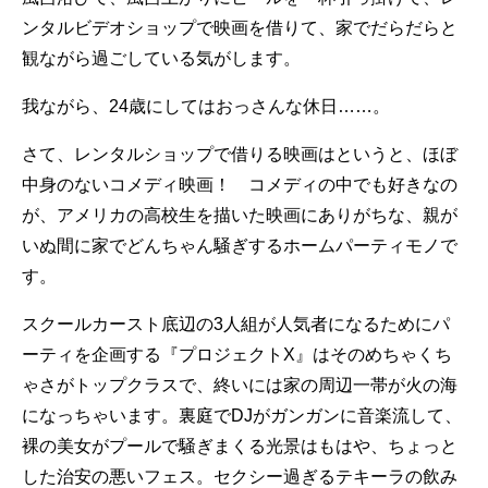
ンタルビデオショップで映画を借りて、家でだらだらと
観ながら過ごしている気がします。
我ながら、24歳にしてはおっさんな休日……。
さて、レンタルショップで借りる映画はというと、ほぼ
中身のないコメディ映画！ コメディの中でも好きなの
が、アメリカの高校生を描いた映画にありがちな、親が
いぬ間に家でどんちゃん騒ぎするホームパーティモノで
す。
スクールカースト底辺の3人組が人気者になるためにパ
ーティを企画する『プロジェクトX』はそのめちゃくち
ゃさがトップクラスで、終いには家の周辺一帯が火の海
になっちゃいます。裏庭でDJがガンガンに音楽流して、
裸の美女がプールで騒ぎまくる光景はもはや、ちょっと
した治安の悪いフェス。セクシー過ぎるテキーラの飲み