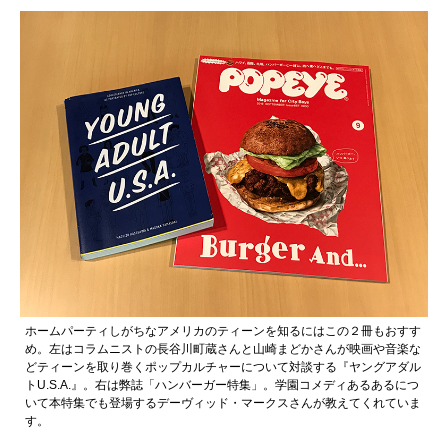
ホームパーティしがちなアメリカのティーンを知るにはこの２冊もおすす
め。左はコラムニストの長谷川町蔵さんと山崎まどかさんが映画や音楽な
どティーンを取り巻くポップカルチャーについて対談する『ヤングアダル
トU.S.A.』。右は弊誌「ハンバーガー特集」。学園コメディあるあるにつ
いて本特集でも登場するデーヴィッド・マークスさんが教えてくれていま
す。