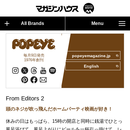
All Brands
Menu
毎月9日発売
popeyemagazine.jp
1976年創刊
English
From Editors 2
頭のネジが吹っ飛んだホームパーティ映画が好き！
休みの日はもっぱら、15時の開店と同時に銭湯でひとっ
風呂浴びて、風呂上がりにビールを一杯引っ掛けて、レ