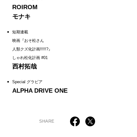
ROIROM
モナキ
短期連載
映画『おそ松さん
人類クズ化計画!!!!!?』
しゃれ松化計画 #01
西村拓哉
Special グラビア
ALPHA DRIVE ONE
SHARE