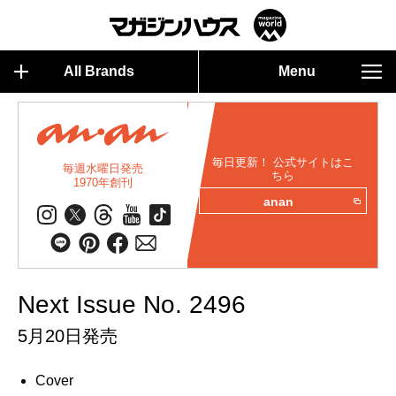
All Brands
Menu
毎日更新！ 公式サイトはこ
毎週水曜日発売
ちら
1970年創刊
anan
Next Issue No. 2496
5月20日発売
Cover