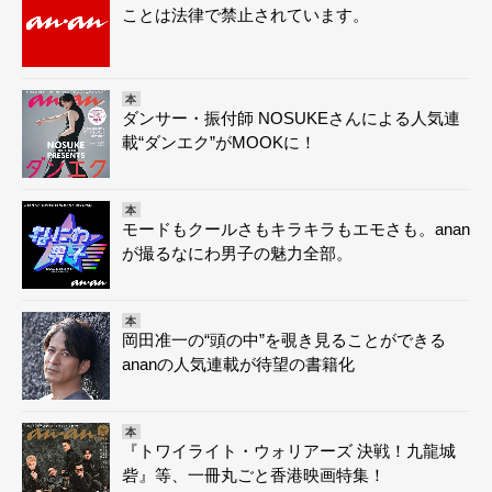
ことは法律で禁止されています。
本
ダンサー・振付師 NOSUKEさんによる人気連
載“ダンエク”がMOOKに！
本
モードもクールさもキラキラもエモさも。anan
が撮るなにわ男子の魅力全部。
本
岡田准一の“頭の中”を覗き見ることができる
ananの人気連載が待望の書籍化
本
『トワイライト・ウォリアーズ 決戦！九龍城
砦』等、一冊丸ごと香港映画特集！