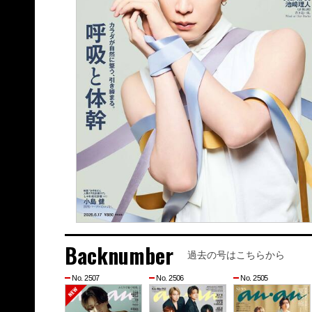
Backnumber
過去の号はこちらから
No. 2507
No. 2506
No. 2505