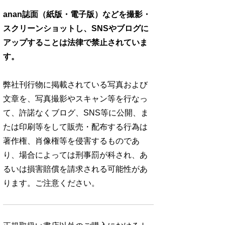
anan誌面（紙版・電子版）などを撮影・
スクリーンショットし、SNSやブログに
アップすることは法律で禁止されていま
す。
弊社刊行物に掲載されている写真および
文章を、写真撮影やスキャン等を行なっ
て、許諾なくブログ、SNS等に公開、ま
たは印刷等をして販売・配布する行為は
著作権、肖像権等を侵害するものであ
り、場合によっては刑事罰が科され、あ
るいは損害賠償を請求される可能性があ
ります。ご注意ください。