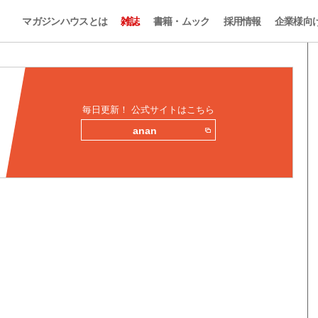
マガジンハウスとは
雑誌
書籍・ムック
採用情報
企業様向
毎日更新！ 公式サイトはこちら
anan