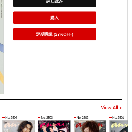
試し読み
購入
定期購読 (27%OFF)
View All
No. 2504
No. 2503
No. 2502
No. 2501