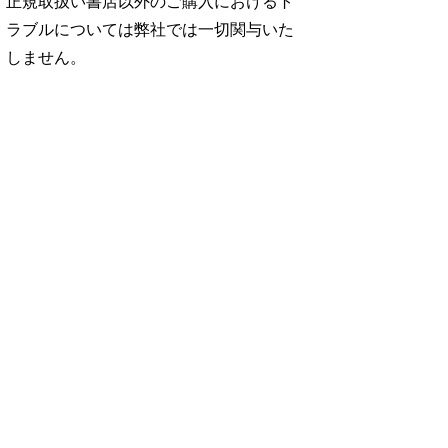
正規取扱い書店以外のご購入におけるト
ラブルについては弊社では一切関与いた
しません。