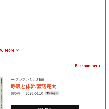
ew More
Backnumber
アンアン No. 2499
呼吸と体幹/渡辺翔太
880円 — 2026.06.10
電子版あり