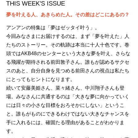
THIS WEEK’S ISSUE
夢を叶える人、あきらめた人。その差はどこにあるの？
アンアンの特集は「夢はゼッタイ叶う」。
今回みなさまにお届けするのは、まず「夢を叶えた」人
たちのストーリー。その軌跡は本当に十人十色です。巻
頭ではAKB48のセンターという大きな夢を叶え、さらな
る飛躍が期待される前田敦子さん。誰もが認めるサクセ
スのあと、自分自身を見つめる前田さんの視点は私たち
にとってもヒントになります。
続いて安藤美姫さん、菜々緒さん、中川翔子さんも登
場。みなさんに共通するのは「大きな夢に向かっていく
には日々の小さな目標をおろそかにしない」というこ
と。誰もがものにできるわけではない大きなチャンスを
手に入れるには、確固たる理由があることがわかりま
す。