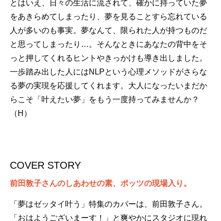
とはいえ、日々の生活に流されて、確かに持っていた夢
をあきらめてしまったり、夢を見ることすら忘れている
人が多いのも事実。夢なんて、限られた人が持つものだ
と思ってしまったり…。そんなときにあなたの背中をそ
っと押してくれるヒントやきっかけも導き出しました。
一歩踏み出した人にはNLPという心理メソッドがさらな
る夢の実現を応援してくれます。大人になったいまだか
らこそ「叶えたい夢」をもう一度持ってみませんか？
（H）
COVER STORY
前田敦子さんのしあわせの素、ポッツの現場入り。
「夢はゼッタイ叶う」特集のカバーは、前田敦子さん。
「おはようございまーす！」と爽やかにスタジオに現れ