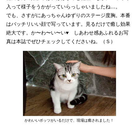
入って様子をうかがっていらっしゃいましたね…。
でも、さすがにあっちゃんゆずりのステージ度胸。本番
はバッチリいい顔で写っています。見るだけで癒し効果
絶大です。か〜わ〜い〜い♥ しあわせ感あふれるお写
真は本誌でぜひチェックしてくださいね。（Ｓ）
かわいいポッツがいるだけで、現場は癒されました！