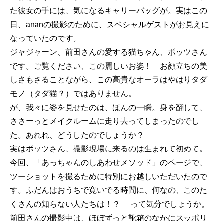
た彼女の手には、気になるキャリーバッグが。実はこの
日、ananの撮影のために、スペシャルゲストがお見えに
なっていたのです。
ジャジャーン、前田さんの愛する猫ちゃん、ポッツさん
です。ご覧ください、この麗しいお姿！ お顔立ちの美
しさもさることながら、この高貴なオーラはやはりタダ
モノ（タダ猫？）ではありません。
が、我々に姿を見せたのは、ほんの一瞬。身を翻して、
ささーっとメイクルームに走り去ってしまったのでし
た。あれれ、どうしたのでしょうか？
実はポッツさん、撮影現場に来るのは生まれて初めて。
今回、「あっちゃんのしあわせメソッド」のページで、
ツーショットを撮るために特別にお越しいただいたので
す。ふだんはおうちで寛いでる時間に、何なの、このた
くさんの知らない人たちは！？ って気分でしょうか。
前田さんの撮影中は、ほぼずっと靴箱のなかにスッポリ