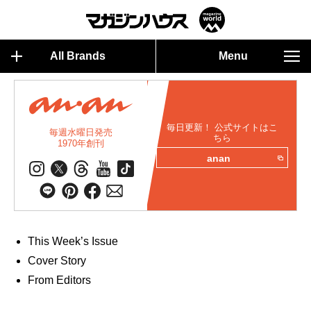
All Brands
Menu
毎日更新！ 公式サイトはこ
毎週水曜日発売
ちら
1970年創刊
anan
This Week’s Issue
Cover Story
From Editors