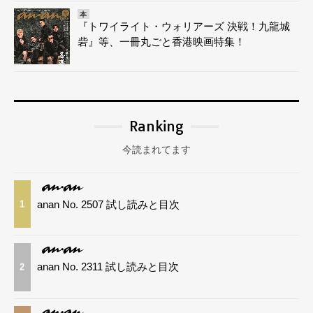
本
『トワイライト・ウォリアーズ 決戦！九龍城
砦』等、一冊丸ごと香港映画特集！
Ranking
今読まれてます
anan No. 2507 試し読みと目次
1
anan No. 2311 試し読みと目次
2