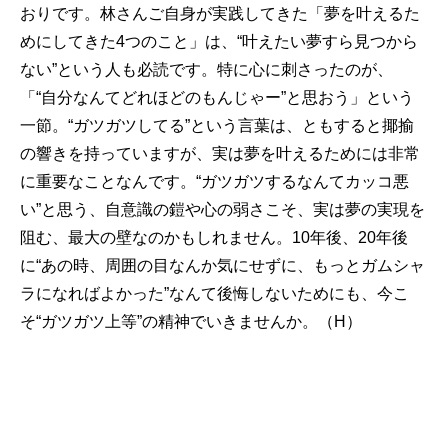
おりです。林さんご自身が実践してきた「夢を叶えるた
めにしてきた4つのこと」は、“叶えたい夢すら見つから
ない”という人も必読です。特に心に刺さったのが、
「“自分なんてどれほどのもんじゃー”と思おう」という
一節。“ガツガツしてる”という言葉は、ともすると揶揄
の響きを持っていますが、実は夢を叶えるためには非常
に重要なことなんです。“ガツガツするなんてカッコ悪
い”と思う、自意識の鎧や心の弱さこそ、実は夢の実現を
阻む、最大の壁なのかもしれません。10年後、20年後
に“あの時、周囲の目なんか気にせずに、もっとガムシャ
ラになればよかった”なんて後悔しないためにも、今こ
そ“ガツガツ上等”の精神でいきませんか。（H）