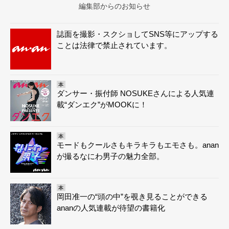
編集部からのお知らせ
誌面を撮影・スクショしてSNS等にアップする
ことは法律で禁止されています。
本
ダンサー・振付師 NOSUKEさんによる人気連
載“ダンエク”がMOOKに！
本
モードもクールさもキラキラもエモさも。anan
が撮るなにわ男子の魅力全部。
本
岡田准一の“頭の中”を覗き見ることができる
ananの人気連載が待望の書籍化