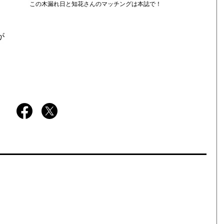
この木漏れ日と知花さんのマッチングは本誌で！
が