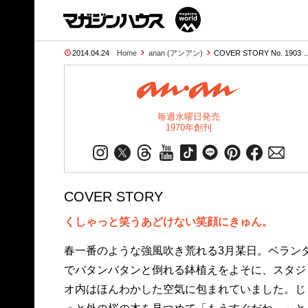
2014.04.24
Home
anan (アンアン)
COVER STORY No. 1903 
毎週水曜日発売
1970年創刊
COVER STORY
くしゃっと笑うあどけない笑顔にきゅん。
春一番のような強風吹き荒れる3月某日。ベラン
でバタンバタンと倒れる鉢植えをよそに、スタジ
オ内はほんわかした空気に包まれていました。じ