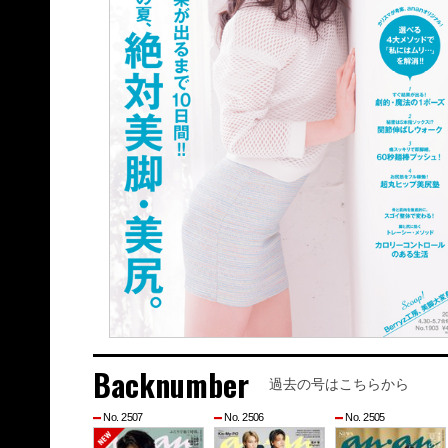
Backnumber
過去の号はこちらから
No. 2507
No. 2506
No. 2505