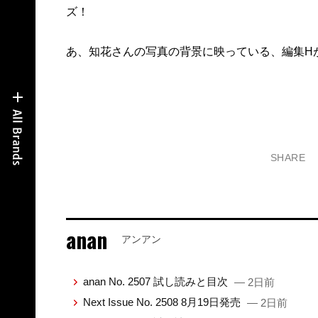
ズ！
あ、知花さんの写真の背景に映っている、編集H
SHARE
anan
アンアン
anan No. 2507 試し読みと目次
— 2日前
Next Issue No. 2508 8月19日発売
— 2日前