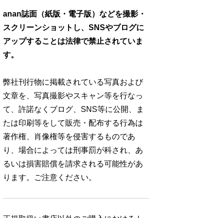
anan誌面（紙版・電子版）などを撮影・
スクリーンショットし、SNSやブログに
アップすることは法律で禁止されていま
す。
弊社刊行物に掲載されている写真および
文章を、写真撮影やスキャン等を行なっ
て、許諾なくブログ、SNS等に公開、ま
たは印刷等をして販売・配布する行為は
著作権、肖像権等を侵害するものであ
り、場合によっては刑事罰が科され、あ
るいは損害賠償を請求される可能性があ
ります。ご注意ください。