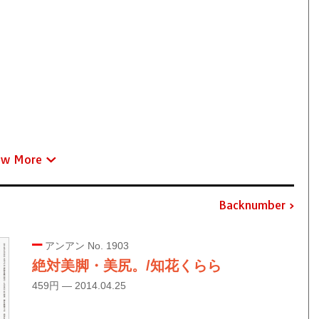
ew More
Backnumber
アンアン No. 1903
絶対美脚・美尻。/知花くらら
459円 — 2014.04.25