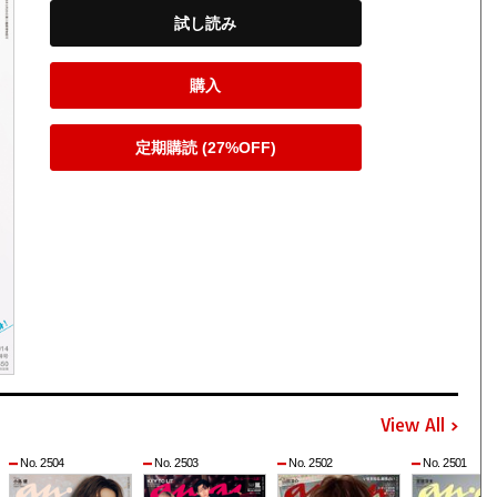
試し読み
購入
定期購読 (27%OFF)
View All
No. 2504
No. 2503
No. 2502
No. 2501