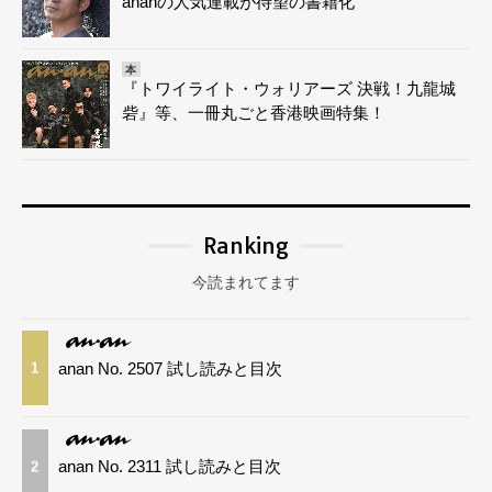
ananの人気連載が待望の書籍化
本
『トワイライト・ウォリアーズ 決戦！九龍城
砦』等、一冊丸ごと香港映画特集！
Ranking
今読まれてます
anan No. 2507 試し読みと目次
1
anan No. 2311 試し読みと目次
2