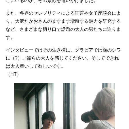
こにいるのか、その素顔を追いかけました。
また、各界のセレブリティによる証言や女子座談会によ
り、大沢たかおさんのますます増殖する魅力を研究する
など、さまざまな切り口で話題の大人の男たちに迫りま
す。
インタビューではその生き様に、グラビアでは顔のシワ
に（?）、彼らの大人を感じてください。そしてできれ
ば大人買いして欲しいです。
（HT）