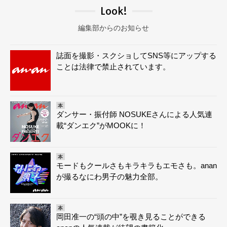
Look!
編集部からのお知らせ
誌面を撮影・スクショしてSNS等にアップする
ことは法律で禁止されています。
本
ダンサー・振付師 NOSUKEさんによる人気連
載“ダンエク”がMOOKに！
本
モードもクールさもキラキラもエモさも。anan
が撮るなにわ男子の魅力全部。
本
岡田准一の“頭の中”を覗き見ることができる