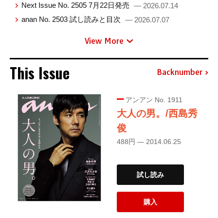
Next Issue No. 2505 7月22日発売
— 2026.07.14
anan No. 2503 試し読みと目次
— 2026.07.07
View More
This Issue
Backnumber
アンアン No. 1911
大人の男。/西島秀
俊
488円 — 2014.06.25
試し読み
購入