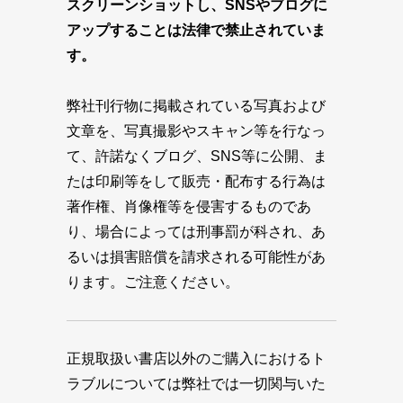
スクリーンショットし、SNSやブログに
アップすることは法律で禁止されていま
す。
弊社刊行物に掲載されている写真および
文章を、写真撮影やスキャン等を行なっ
て、許諾なくブログ、SNS等に公開、ま
たは印刷等をして販売・配布する行為は
著作権、肖像権等を侵害するものであ
り、場合によっては刑事罰が科され、あ
るいは損害賠償を請求される可能性があ
ります。ご注意ください。
正規取扱い書店以外のご購入におけるト
ラブルについては弊社では一切関与いた