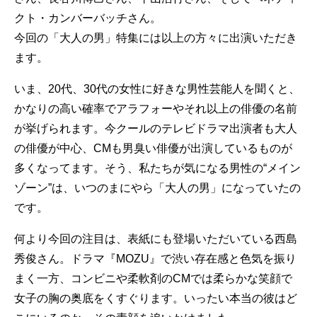
クト・カンバーバッチさん。
今回の「大人の男」特集には以上の方々に出演いただき
ます。
いま、20代、30代の女性に好きな男性芸能人を聞くと、
かなりの高い確率でアラフォーやそれ以上の俳優の名前
が挙げられます。今クールのテレビドラマ出演者も大人
の俳優が中心、CMも男臭い俳優が出演しているものが
多くなってます。そう、私たちが気になる男性の“メイン
ゾーン”は、いつのまにやら「大人の男」になっていたの
です。
何より今回の注目は、表紙にも登場いただいている西島
秀俊さん。ドラマ『MOZU』で渋い存在感と色気を振り
まく一方、コンビニや柔軟剤のCMでは柔らかな笑顔で
女子の胸の奥底をくすぐります。いったい本当の彼はど