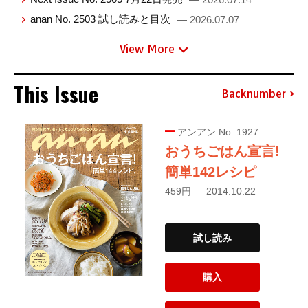
anan No. 2503 試し読みと目次
— 2026.07.07
View More
This Issue
Backnumber
アンアン No. 1927
おうちごはん宣言!
簡単142レシピ
459円 — 2014.10.22
試し読み
購入