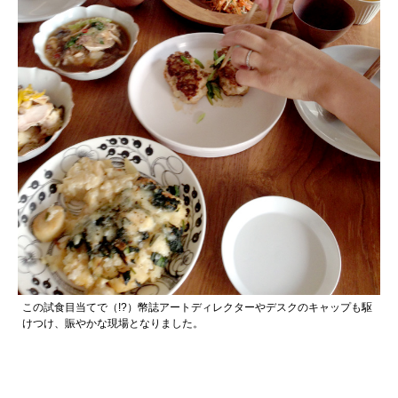
この試食目当てで（!?）幣誌アートディレクターやデスクのキャップも駆
けつけ、賑やかな現場となりました。