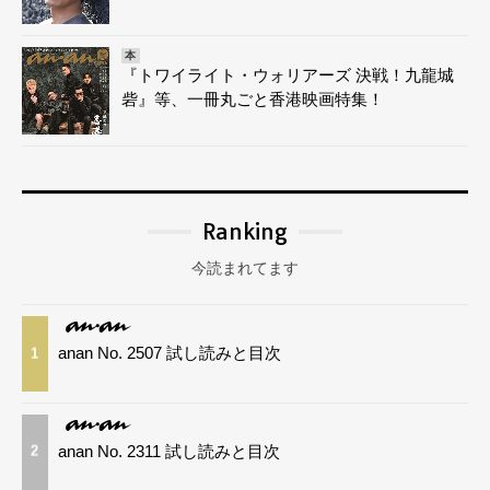
本
『トワイライト・ウォリアーズ 決戦！九龍城
砦』等、一冊丸ごと香港映画特集！
Ranking
今読まれてます
anan No. 2507 試し読みと目次
1
anan No. 2311 試し読みと目次
2