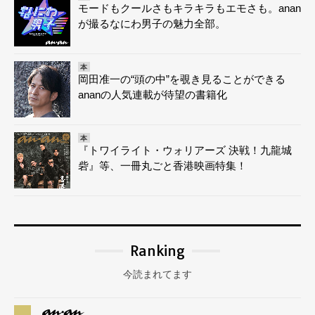
モードもクールさもキラキラもエモさも。anan
が撮るなにわ男子の魅力全部。
本
岡田准一の“頭の中”を覗き見ることができる
ananの人気連載が待望の書籍化
本
『トワイライト・ウォリアーズ 決戦！九龍城
砦』等、一冊丸ごと香港映画特集！
Ranking
今読まれてます