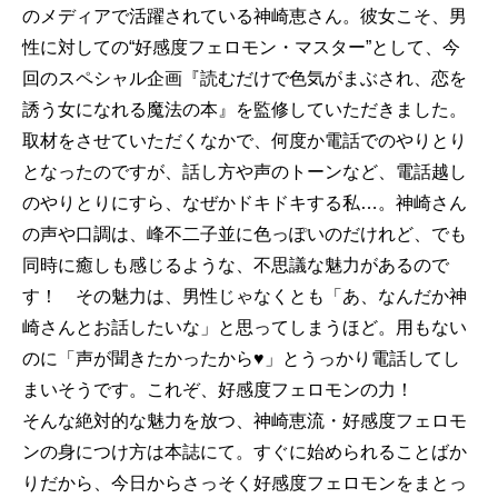
のメディアで活躍されている神崎恵さん。彼女こそ、男
性に対しての“好感度フェロモン・マスター”として、今
回のスペシャル企画『読むだけで色気がまぶされ、恋を
誘う女になれる魔法の本』を監修していただきました。
取材をさせていただくなかで、何度か電話でのやりとり
となったのですが、話し方や声のトーンなど、電話越し
のやりとりにすら、なぜかドキドキする私…。神崎さん
の声や口調は、峰不二子並に色っぽいのだけれど、でも
同時に癒しも感じるような、不思議な魅力があるので
す！ その魅力は、男性じゃなくとも「あ、なんだか神
崎さんとお話したいな」と思ってしまうほど。用もない
のに「声が聞きたかったから♥」とうっかり電話してし
まいそうです。これぞ、好感度フェロモンの力！
そんな絶対的な魅力を放つ、神崎恵流・好感度フェロモ
ンの身につけ方は本誌にて。すぐに始められることばか
りだから、今日からさっそく好感度フェロモンをまとっ