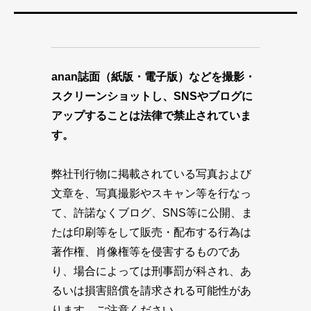
anan誌面（紙版・電子版）などを撮影・
スクリーンショットし、SNSやブログに
アップすることは法律で禁止されていま
す。
弊社刊行物に掲載されている写真および
文章を、写真撮影やスキャン等を行なっ
て、許諾なくブログ、SNS等に公開、ま
たは印刷等をして販売・配布する行為は
著作権、肖像権等を侵害するものであ
り、場合によっては刑事罰が科され、あ
るいは損害賠償を請求される可能性があ
ります。ご注意ください。