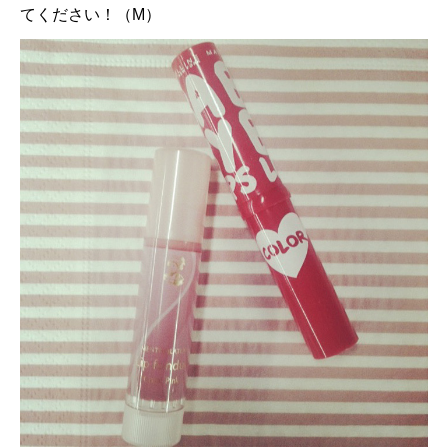
てください！（M）