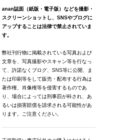
anan誌面（紙版・電子版）などを撮影・
スクリーンショットし、SNSやブログに
アップすることは法律で禁止されていま
す。
弊社刊行物に掲載されている写真および
文章を、写真撮影やスキャン等を行なっ
て、許諾なくブログ、SNS等に公開、ま
たは印刷等をして販売・配布する行為は
著作権、肖像権等を侵害するものであ
り、場合によっては刑事罰が科され、あ
るいは損害賠償を請求される可能性があ
ります。ご注意ください。