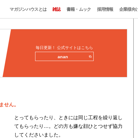
マガジンハウスとは
雑誌
書籍・ムック
採用情報
企業様向
毎日更新！ 公式サイトはこちら
anan
ません。
とってもらったり、ときには同じ工程を繰り返し
てもらったり…。どの方も嫌な顔ひとつせず協力
してくださいました。