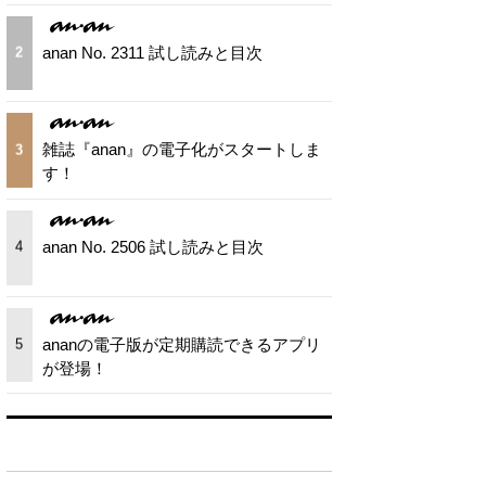
anan No. 2311 試し読みと目次
2
雑誌『anan』の電子化がスタートしま
3
す！
anan No. 2506 試し読みと目次
4
ananの電子版が定期購読できるアプリ
5
が登場！