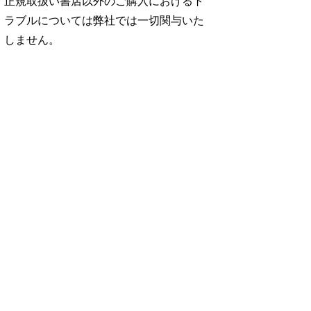
正規取扱い書店以外のご購入におけるト
ラブルについては弊社では一切関与いた
しません。