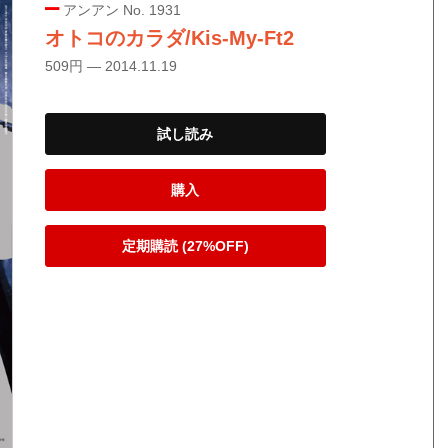
アンアン No. 1931
オトコのカラダ/Kis-My-Ft2
509円 — 2014.11.19
試し読み
購入
定期購読 (27%OFF)