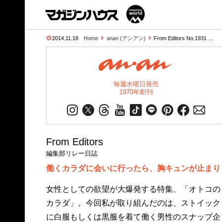
2014.11.18
Home
anan (アンアン)
From Editors No.1931 …
毎週水曜日発売
1970年創刊
From Editors
編集部リレー日誌
働くカラダに会いに行ったら、胸キュンが止まり
女性としての欲望が大爆発する特集、「オトコの
カラダ」。今回私が取り組んだのは、ストイック
に白服もしくは黒服を着て働く男性のスナップ企