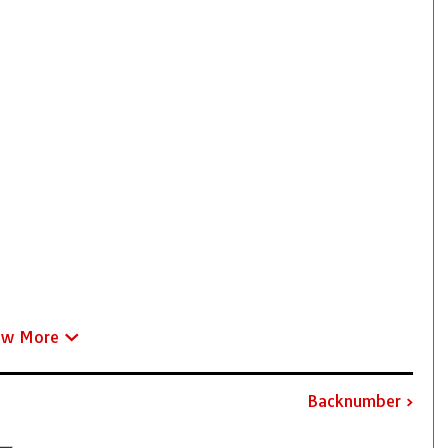
ew More
Backnumber