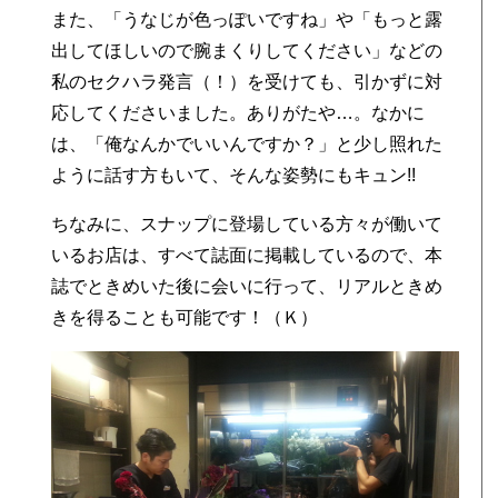
また、「うなじが色っぽいですね」や「もっと露
出してほしいので腕まくりしてください」などの
私のセクハラ発言（！）を受けても、引かずに対
応してくださいました。ありがたや…。なかに
は、「俺なんかでいいんですか？」と少し照れた
ように話す方もいて、そんな姿勢にもキュン!!
ちなみに、スナップに登場している方々が働いて
いるお店は、すべて誌面に掲載しているので、本
誌でときめいた後に会いに行って、リアルときめ
きを得ることも可能です！（Ｋ）