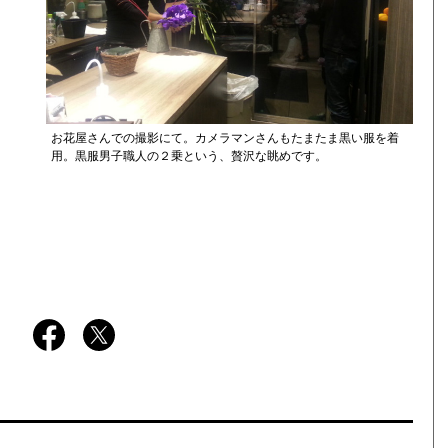
お花屋さんでの撮影にて。カメラマンさんもたまたま黒い服を着
用。黒服男子職人の２乗という、贅沢な眺めです。