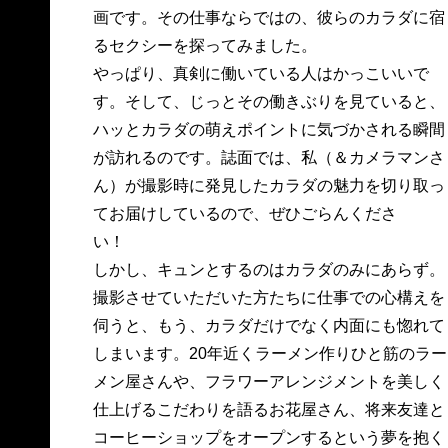
画です。その仕事ならではの、彼らのカラダに宿
るセクシーを探ってみました。
やっぱり、真剣に働いている人はかっこいいで
す。そして、じっとその働きぶりを見ていると、
ハッとカラダの萌えポイントに気づかされる瞬間
が訪れるのです。誌面では、私（＆カメラマンさ
ん）が撮影時に発見したカラダの魅力を切り取っ
てお届けしているので、ぜひごらんくださ
い！
しかし、キュンとするのはカラダのみにあらず。
撮影させていただいた方たちに仕事での心構えを
伺うと、もう、カラダだけでなく内面にも惚れて
しまいます。20年近くラーメン作りひと筋のラー
メン屋さんや、フラワーアレンジメントを美しく
仕上げるこだわりを語るお花屋さん、将来友達と
コーヒーショップをオープンするという夢を抱く